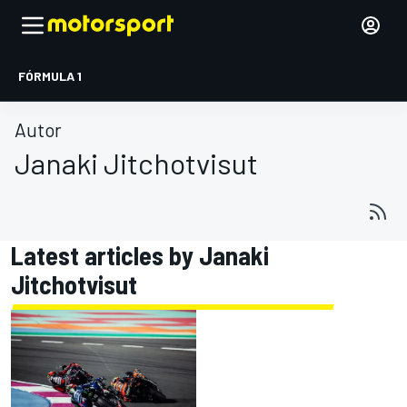
FÓRMULA 1
Autor
Janaki Jitchotvisut
Latest articles by Janaki
Jitchotvisut