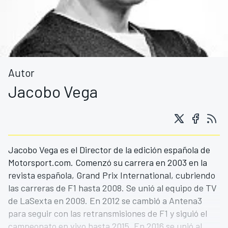
Autor
Jacobo Vega
Jacobo Vega es el Director de la edición española de
Motorsport.com. Comenzó su carrera en 2003 en la
revista española, Grand Prix International, cubriendo
las carreras de F1 hasta 2008. Se unió al equipo de TV
de LaSexta en 2009. En 2012 se cambió a Antena3
para seguir con las retransmisiones de F1 y siguió el
campeonato en vivo hasta 2015. En 2016 se unió al