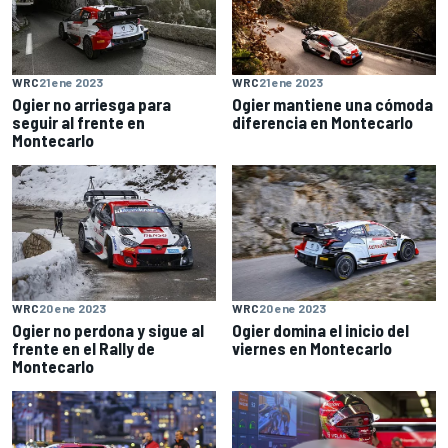
WRC
21 ene 2023
WRC
21 ene 2023
Ogier no arriesga para
Ogier mantiene una cómoda
seguir al frente en
diferencia en Montecarlo
Montecarlo
WRC
20 ene 2023
WRC
20 ene 2023
Ogier no perdona y sigue al
Ogier domina el inicio del
frente en el Rally de
viernes en Montecarlo
Montecarlo