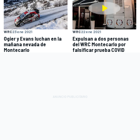
WRC
23 ene 2021
WRC
22 ene 2021
Ogier y Evans luchan en la
Expulsan a dos personas
mañana nevada de
del WRC Montecarlo por
Montecarlo
falsificar prueba COVID