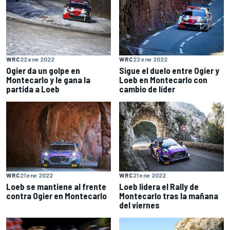
WRC
22 ene 2022
WRC
22 ene 2022
Ogier da un golpe en
Sigue el duelo entre Ogier y
Montecarlo y le gana la
Loeb en Montecarlo con
partida a Loeb
cambio de líder
WRC
21 ene 2022
WRC
21 ene 2022
Loeb se mantiene al frente
Loeb lidera el Rally de
contra Ogier en Montecarlo
Montecarlo tras la mañana
del viernes