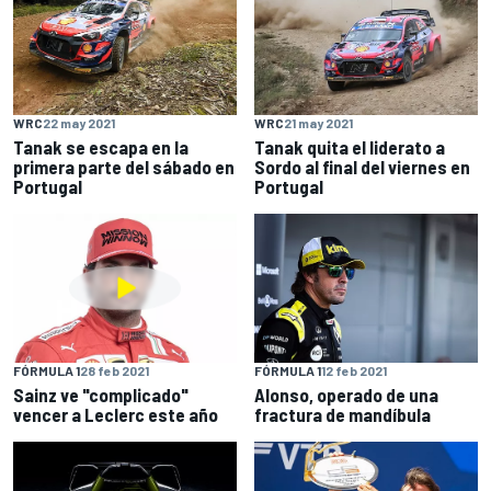
WRC
22 may 2021
WRC
21 may 2021
Tanak se escapa en la
Tanak quita el liderato a
primera parte del sábado en
Sordo al final del viernes en
Portugal
Portugal
FÓRMULA 1
28 feb 2021
FÓRMULA 1
12 feb 2021
Sainz ve "complicado"
Alonso, operado de una
vencer a Leclerc este año
fractura de mandíbula