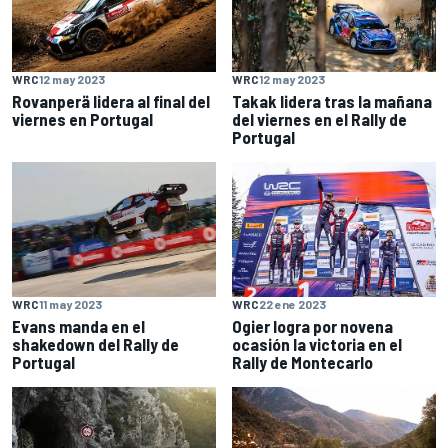
WRC
12 may 2023
WRC
12 may 2023
Rovanperä lidera al final del
Takak lidera tras la mañana
viernes en Portugal
del viernes en el Rally de
Portugal
WRC
11 may 2023
WRC
22 ene 2023
Evans manda en el
Ogier logra por novena
shakedown del Rally de
ocasión la victoria en el
Portugal
Rally de Montecarlo