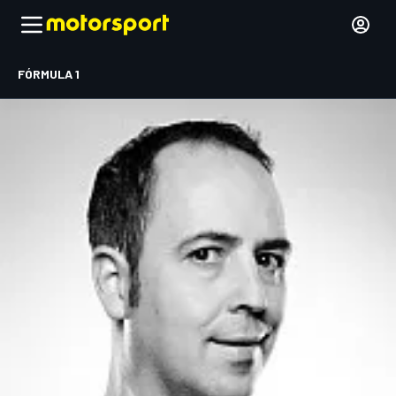
FÓRMULA 1