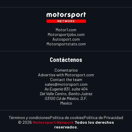
Motor1.com
Motorsportjobs.com
Autosport.com
Motorsportstats.com
Contáctenos
Comentarios
Advertise with Motorsport.com
Contact the team
sales@motorsport.com
Av Eugenia 831, suite 404
Del Valle Centro, Benito Juárez
03100 Cd de México, D.F.
Mexico
Términos y condiciones
Política de cookies
Política de Privacidad
© 2026
Motorsport Network
Todos los derechos
reservados.