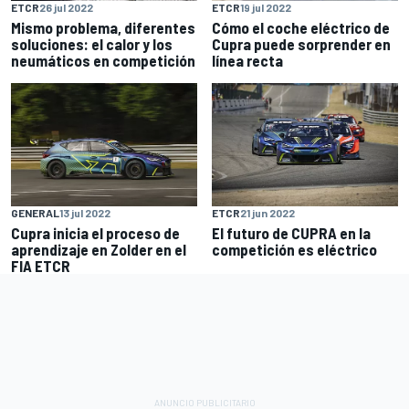
ETCR
26 jul 2022
ETCR
19 jul 2022
Mismo problema, diferentes
Cómo el coche eléctrico de
soluciones: el calor y los
Cupra puede sorprender en
neumáticos en competición
línea recta
GENERAL
13 jul 2022
ETCR
21 jun 2022
Cupra inicia el proceso de
El futuro de CUPRA en la
aprendizaje en Zolder en el
competición es eléctrico
FIA ETCR