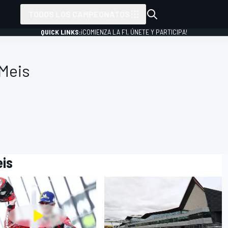
TODOS LOS CAMPEONATOS
QUICK LINKS:
¡COMIENZA LA F1, ÚNETE Y PARTICIPA!
 Meis
eis