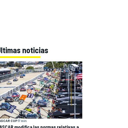
ltimas noticias
ASCAR CUP
17 min
ASCAR modifica las normas relativas a