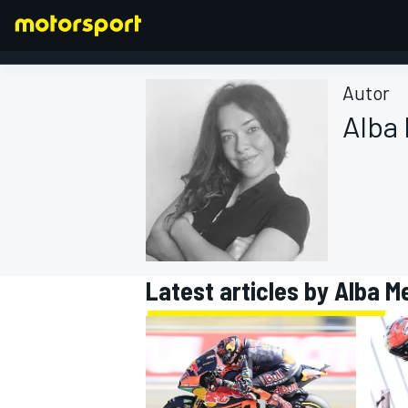
Autor
Alba
FÓRMULA 1
Latest articles by Alba M