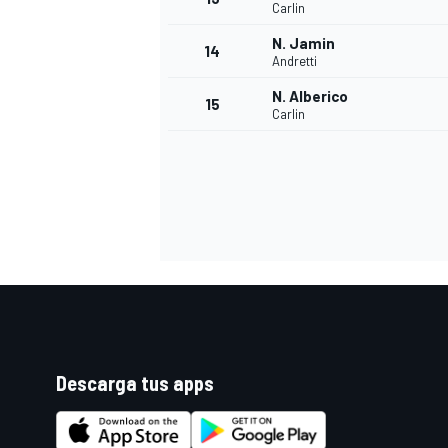
Carlin
N. Jamin
14
Andretti
N. Alberico
15
Carlin
Descarga tus apps