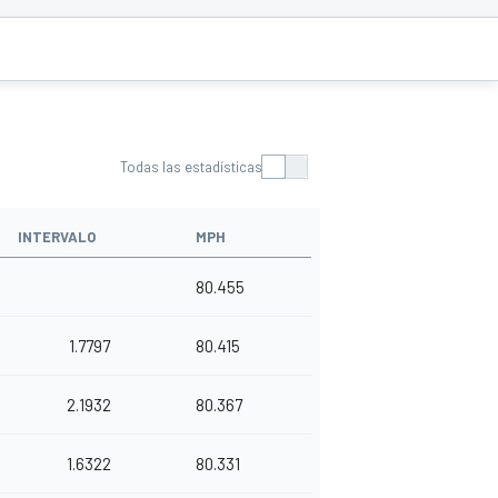
Todas las estadísticas
INTERVALO
MPH
80.455
1.7797
80.415
2.1932
80.367
1.6322
80.331