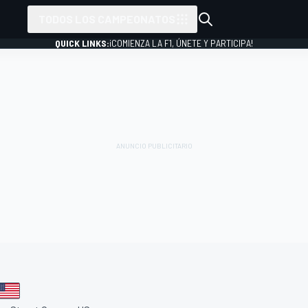
TODOS LOS CAMPEONATOS
QUICK LINKS:
¡COMIENZA LA F1, ÚNETE Y PARTICIPA!