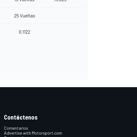
25 Vueltas
0.1122
Contáctenos
Comentarios
Advertise with Motorsport.com