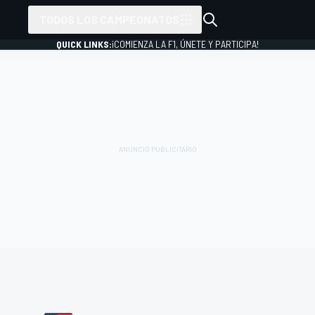
TODOS LOS CAMPEONATOS
QUICK LINKS:
¡COMIENZA LA F1, ÚNETE Y PARTICIPA!