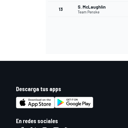
S. McLaughlin
13
Team Penske
Descarga tus apps
En redes sociales