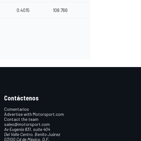
0.4015
108.766
Contáctenos
Comentarios
Advertise with Motorsport.com
Contact the team
sales@motorsport.com
Av Eugenia 831, suite 404
Del Valle Centro, Benito Juárez
03100 Cd de México, D.F.