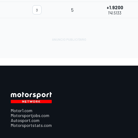
+1.9200
5
3
1'41.5133
Motor1.com
Motorsportjobs.com
Autosport.com
Motorsportstats.com