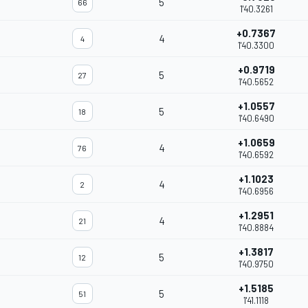
5
66
1'40.3261
+0.7367
4
4
1'40.3300
+0.9719
5
27
1'40.5652
+1.0557
5
18
1'40.6490
+1.0659
4
76
1'40.6592
+1.1023
4
2
1'40.6956
+1.2951
4
21
1'40.8884
+1.3817
5
12
1'40.9750
+1.5185
5
51
1'41.1118