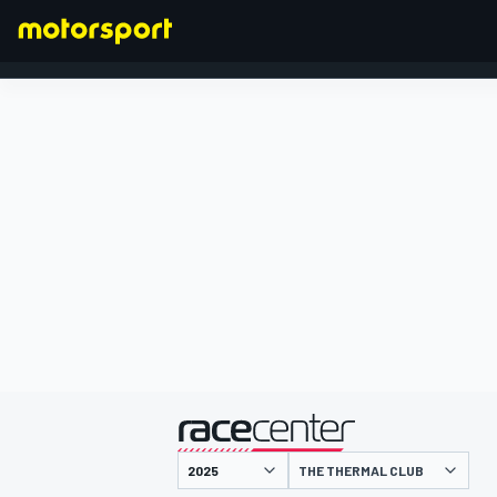
FÓRMULA 1
presentado por
THE THERMAL CLUB