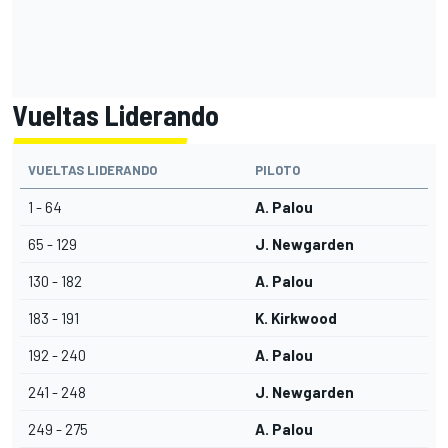
Vueltas Liderando
VUELTAS LIDERANDO
PILOTO
1 - 64
A. Palou
65 - 129
J. Newgarden
130 - 182
A. Palou
183 - 191
K. Kirkwood
192 - 240
A. Palou
241 - 248
J. Newgarden
249 - 275
A. Palou