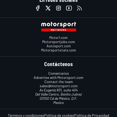
Motor1.com
Motorsportjobs.com
Autosport.com
Motorsportstats.com
Contáctenos
Comentarios
Advertise with Motorsport.com
Contact the team
sales@motorsport.com
Av Eugenia 831, suite 404
Del Valle Centro, Benito Juárez
03100 Cd de México, D.F.
Mexico
Términos y condiciones
Política de cookies
Política de Privacidad