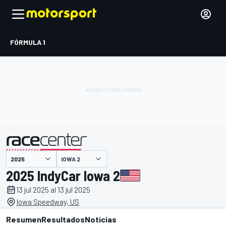
FÓRMULA 1
IOWA 2
presentado por
2025 IndyCar Iowa 2
13 jul 2025 al 13 jul 2025
Iowa Speedway, US
Resumen
Resultados
Noticias