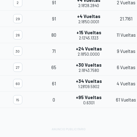
+4 Vueltas
91
2 Vueltas
2
2:18'28.2840
+4 Vueltas
91
21.7161
29
2:18'50.0001
+15 Vueltas
80
11 Vueltas
26
2:12'45.1323
+24 Vueltas
71
9 Vueltas
30
2:18'50.0000
+30 Vueltas
65
6 Vueltas
27
2:18'43.7580
+34 Vueltas
61
4 Vueltas
60
1:28'09.5902
+95 Vueltas
0
61 Vueltas
15
0.6301