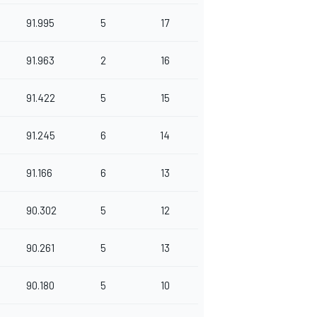
91.995
5
17
91.963
2
16
91.422
5
15
91.245
6
14
91.166
6
13
90.302
5
12
90.261
5
13
90.180
5
10