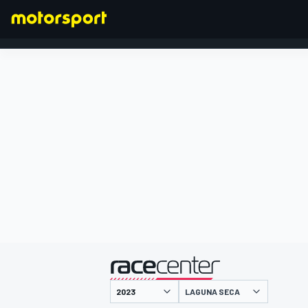
FÓRMULA 1
presentado por
LAGUNA SECA