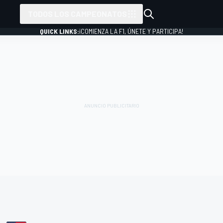
TODOS LOS CAMPEONATOS
QUICK LINKS:
¡COMIENZA LA F1, ÚNETE Y PARTICIPA!