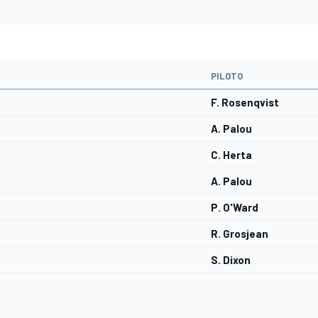
PILOTO
F. Rosenqvist
A. Palou
C. Herta
A. Palou
P. O'Ward
R. Grosjean
S. Dixon