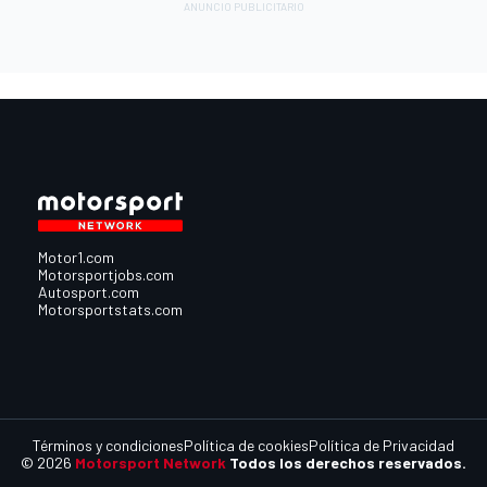
Motor1.com
Motorsportjobs.com
Autosport.com
Motorsportstats.com
Términos y condiciones
Política de cookies
Política de Privacidad
© 2026
Motorsport Network
Todos los derechos reservados.