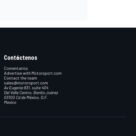
Contáctenos
Comentarios
Advertise with Motorsport.com
Contact the team
sales@motorsport.com
Av Eugenia 831, suite 404
Del Valle Centro, Benito Juárez
03100 Cd de México, D.F.
Mexico