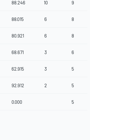
88.246
10
9
88.015
6
8
80.921
6
8
68.671
3
6
62.915
3
5
92.912
2
5
0.000
5