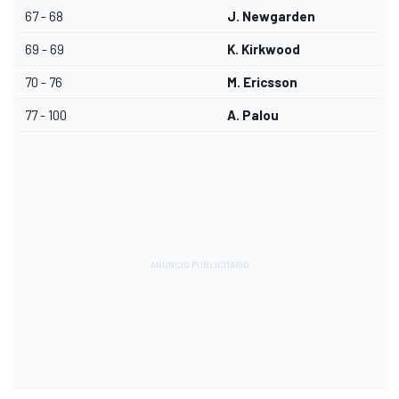
67 - 68
J. Newgarden
69 - 69
K. Kirkwood
70 - 76
M. Ericsson
77 - 100
A. Palou