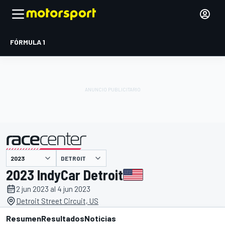
FÓRMULA 1
DETROIT
presentado por
2023 IndyCar Detroit
2 jun 2023 al 4 jun 2023
Detroit Street Circuit, US
Resumen
Resultados
Noticias