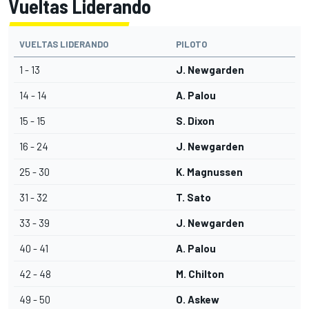
Vueltas Liderando
VUELTAS LIDERANDO
PILOTO
1 - 13
J. Newgarden
14 - 14
A. Palou
15 - 15
S. Dixon
16 - 24
J. Newgarden
25 - 30
K. Magnussen
31 - 32
T. Sato
33 - 39
J. Newgarden
40 - 41
A. Palou
42 - 48
M. Chilton
49 - 50
O. Askew