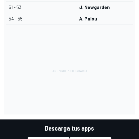
51 - 53
J. Newgarden
54 - 55
A. Palou
Descarga tus apps