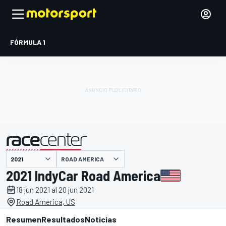
FÓRMULA 1
ROAD AMERICA
presentado por
2021 IndyCar Road America
18 jun 2021 al 20 jun 2021
Road America, US
Resumen
Resultados
Noticias