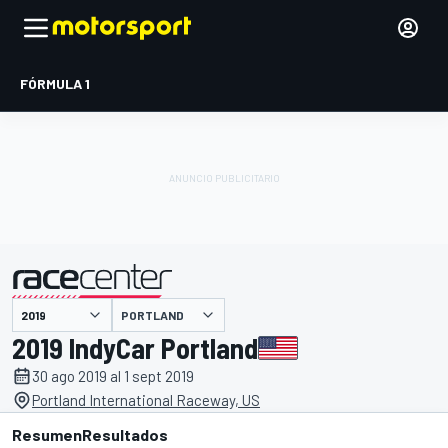
FÓRMULA 1
PORTLAND
presentado por
2019 IndyCar Portland
30 ago 2019 al 1 sept 2019
Portland International Raceway, US
Resumen
Resultados