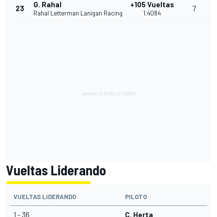
G. Rahal
+105 Vueltas
23
7
Rahal Letterman Lanigan Racing
1.4084
Vueltas Liderando
VUELTAS LIDERANDO
PILOTO
1 - 36
C. Herta