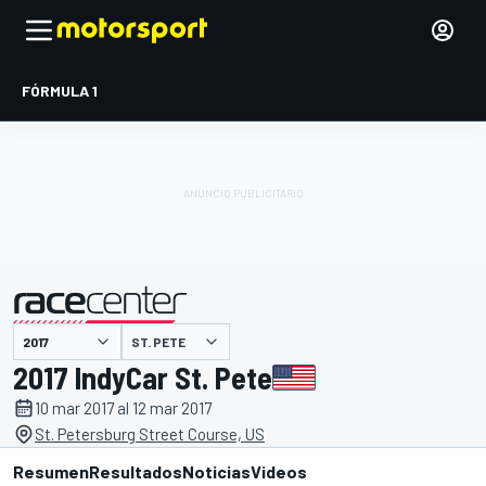
FÓRMULA 1
ST. PETE
presentado por
2017 IndyCar St. Pete
10 mar 2017 al 12 mar 2017
St. Petersburg Street Course, US
Resumen
Resultados
Noticias
Videos