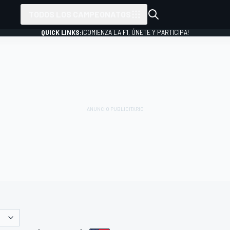
TODOS LOS CAMPEONATOS
QUICK LINKS:
¡COMIENZA LA F1, ÚNETE Y PARTICIPA!