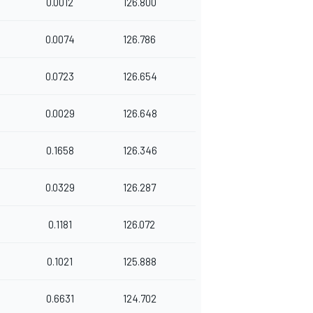
0.0012
126.800
0.0074
126.786
0.0723
126.654
0.0029
126.648
0.1658
126.346
0.0329
126.287
0.1181
126.072
0.1021
125.888
0.6631
124.702