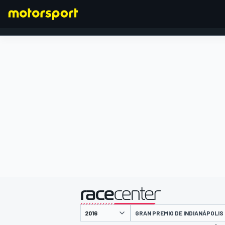
FÓRMULA 1
presentado por
GRAN PREMIO DE INDIANÁPOLIS