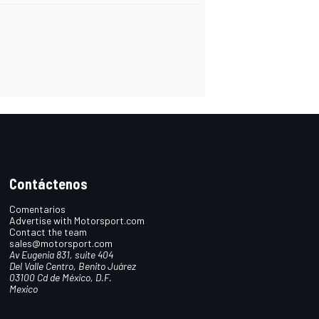
Contáctenos
Comentarios
Advertise with Motorsport.com
Contact the team
sales@motorsport.com
Av Eugenia 831, suite 404
Del Valle Centro, Benito Juárez
03100 Cd de México, D.F.
Mexico