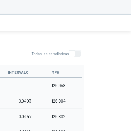
Todas las estadísticas
INTERVALO
MPH
126.958
0.0403
126.884
0.0447
126.802