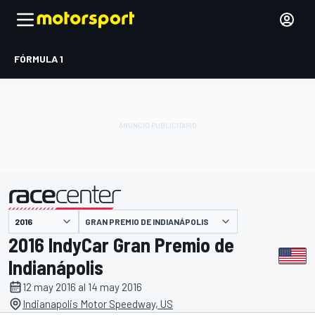
FÓRMULA 1
GRAN PREMIO DE INDIANÁPOLIS
presentado por
2016 IndyCar Gran Premio de
Indianápolis
12 may 2016 al 14 may 2016
Indianapolis Motor Speedway, US