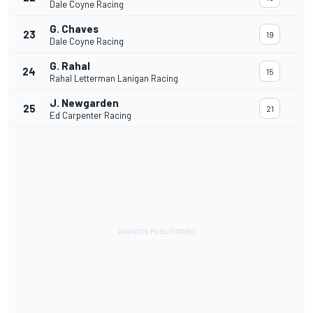
Dale Coyne Racing
G. Chaves
23
19
Dale Coyne Racing
G. Rahal
24
15
Rahal Letterman Lanigan Racing
J. Newgarden
25
21
Ed Carpenter Racing