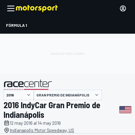
FÓRMULA 1
GRAN PREMIO DE INDIANÁPOLIS
presentado por
2016 IndyCar Gran Premio de
Indianápolis
12 may 2016 al 14 may 2016
Indianapolis Motor Speedway, US