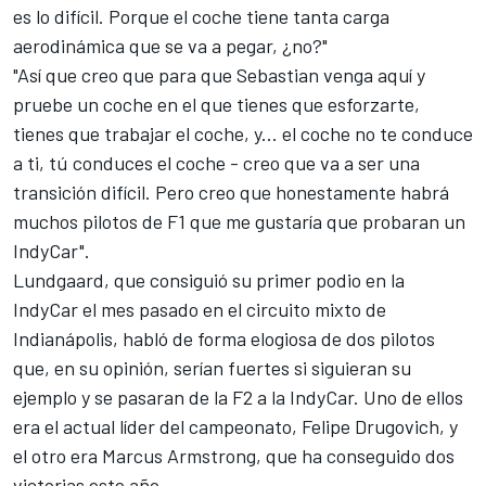
es lo difícil. Porque el coche tiene tanta carga
aerodinámica que se va a pegar, ¿no?"
"Así que creo que para que Sebastian venga aquí y
pruebe un coche en el que tienes que esforzarte,
tienes que trabajar el coche, y... el coche no te conduce
a ti, tú conduces el coche - creo que va a ser una
transición difícil. Pero creo que honestamente habrá
muchos pilotos de F1 que me gustaría que probaran un
IndyCar".
Lundgaard, que consiguió su primer podio en la
IndyCar el mes pasado en el circuito mixto de
Indianápolis, habló de forma elogiosa de dos pilotos
que, en su opinión, serían fuertes si siguieran su
ejemplo y se pasaran de la F2 a la IndyCar. Uno de ellos
era el actual líder del campeonato, Felipe Drugovich, y
el otro era Marcus Armstrong, que ha conseguido dos
victorias este año.