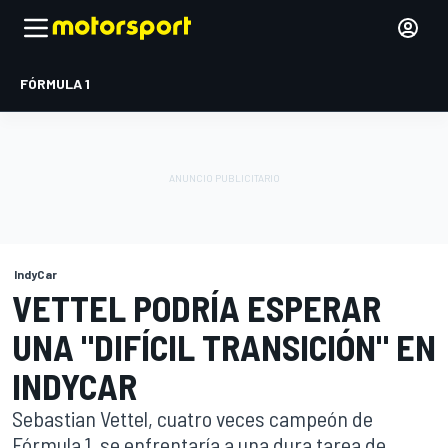
FÓRMULA 1
IndyCar
VETTEL PODRÍA ESPERAR
UNA "DIFÍCIL TRANSICIÓN" EN
INDYCAR
Sebastian Vettel, cuatro veces campeón de
Fórmula 1, se enfrentaría a una dura tarea de