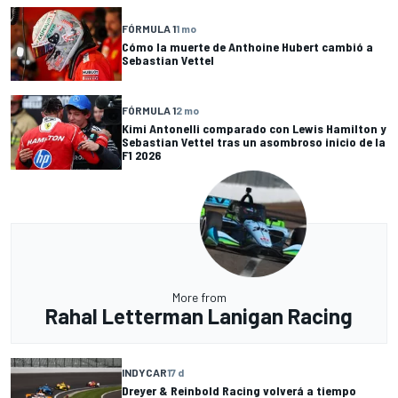
FÓRMULA 1
1 mo
Cómo la muerte de Anthoine Hubert cambió a
Sebastian Vettel
FÓRMULA 1
2 mo
Kimi Antonelli comparado con Lewis Hamilton y
Sebastian Vettel tras un asombroso inicio de la
F1 2026
More from
Rahal Letterman Lanigan Racing
INDYCAR
17 d
Dreyer & Reinbold Racing volverá a tiempo