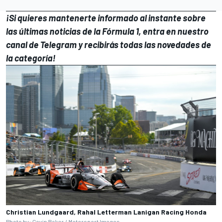
¡Si quieres mantenerte informado al instante sobre
las últimas noticias de la Fórmula 1, entra en
nuestro
canal de Telegram
y recibirás todas las novedades de
la categoría!
Christian Lundgaard, Rahal Letterman Lanigan Racing Honda
Photo by: Gavin Baker /
Motorsport Images