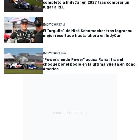
completo a IndyCar en 2027 tras comprar un
lugar a RLL
INDYCAR
17 d
El "orgullo" de Mick Schumacher tras lograr su
mejor resultado hasta ahora en IndyCar
INDYCAR
1 mo
“Power siendo Power” acusa Rahal tras el
choque por el podio en la última vuelta en Road
America