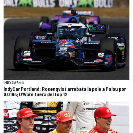
INDYCAR
4 h
IndyCar Portland: Rosenqvist arrebata la pole a Palou por
0.018s; O’Ward fuera del top 12