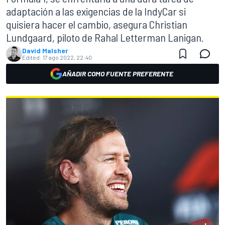
adaptación a las exigencias de la IndyCar si
quisiera hacer el cambio, asegura Christian
Lundgaard, piloto de Rahal Letterman Lanigan.
David Malsher
Edited:
17 ago 2022, 22:40
AÑADIR COMO FUENTE PREFERENTE