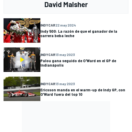
David Malsher
INDYCAR
22 may 2024
Indy 500: La razón de que el ganador de la
carrera beba leche
INDYCAR
13 may 2023
Palou gana seguido de O'Ward en el GP de
Indianápolis
INDYCAR
13 may 2023
Ericsson manda en el warm-up de Indy GP, con
O'Ward fuera del top 10