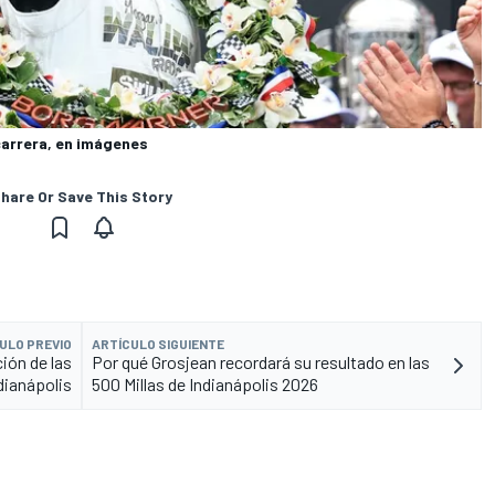
 carrera, en imágenes
hare Or Save This Story
ULO PREVIO
ARTÍCULO SIGUIENTE
ión de las
Por qué Grosjean recordará su resultado en las
dianápolis
500 Millas de Indianápolis 2026