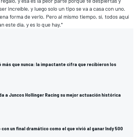
regalo, y esa es la peor parte porque te despiertas y
ser increíble, y luego solo un tipo se va a casa con uno.
ena forma de verlo. Pero al mismo tiempo, sí, todos aquí
 este día, y es lo que hay."
 más que nunca: la impactante cifra que recibieron los
da a Juncos Hollinger Racing su mejor actuación histórica
con un final dramático como el que vivió al ganar Indy 500