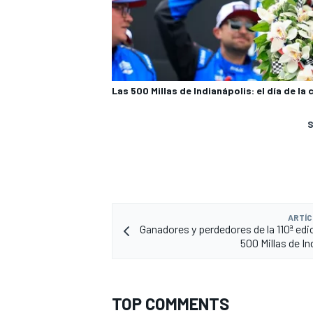
Las 500 Millas de Indianápolis: el día de la
S
ARTÍC
Ganadores y perdedores de la 110ª edic
500 Millas de In
TOP COMMENTS