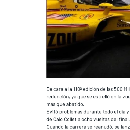
De cara a la 110ª edición de las 500 Mi
redención
, ya que se estrelló en la 
más que abatido.
Evitó problemas durante todo el día y 
de Caio Collet a ocho vueltas del fin
Cuando la carrera se reanudó, se lanzó