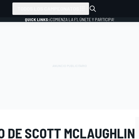
TODOS LOS CAMPEONATOS
QUICK LINKS:
¡COMIENZA LA F1, ÚNETE Y PARTICIPA!
O DE SCOTT MCLAUGHLIN