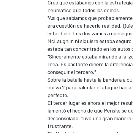
Creo que estábamos con la estrategia 
neumático que todos los demás.
"Así que sabíamos que probablemente t
era cuestión de hacerlo realidad. Quier
estar bien. Los dos vamos a conseguir 
McLaughlin ni siquiera estaba seguro 
estaba tan concentrado en los autos 
"Sinceramente estaba mirando a la izqu
línea. Es bastante dinero la diferencia
conseguir el tercero."
Sobre la batalla hasta la bandera a cu
curva 2 para calcular el ataque hacia 
perfecto.
El tercer lugar es ahora el mejor res
lamentó el hecho de que Penske se qu
desconsolado, tuvo una gran manera d
frustrante.