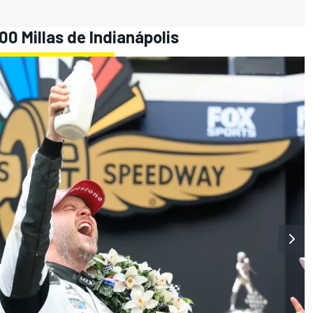
00 Millas de Indianápolis