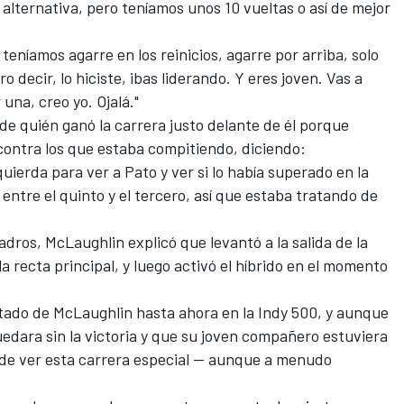
alternativa, pero teníamos unos 10 vueltas o así de mejor
eníamos agarre en los reinicios, agarre por arriba, solo
o decir, lo hiciste, ibas liderando. Y eres joven. Vas a
una, creo yo. Ojalá."
de quién ganó la carrera justo delante de él porque
contra los que estaba compitiendo, diciendo:
ierda para ver a Pato y ver si lo había superado en la
 entre el quinto y el tercero, así que estaba tratando de
adros, McLaughlin explicó que levantó a la salida de la
la recta principal, y luego activó el híbrido en el momento
ultado de McLaughlin hasta ahora en la Indy 500, y aunque
edara sin la victoria y que su joven compañero estuviera
e ver esta carrera especial -- aunque a menudo