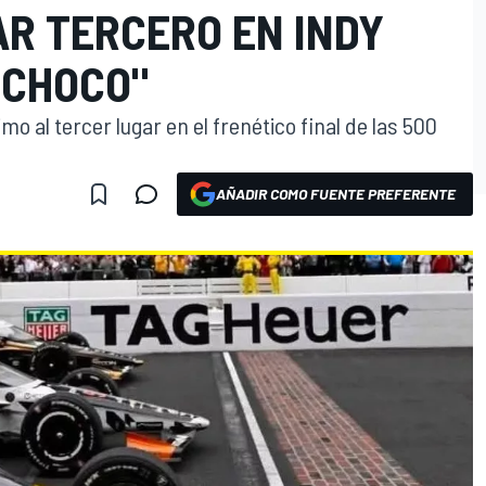
AR TERCERO EN INDY
, CHOCO"
 al tercer lugar en el frenético final de las 500
AÑADIR COMO FUENTE PREFERENTE
O