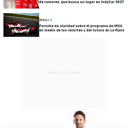
de rumores, que busca un lugar en IndyCar 2027
IMSA
2 d
Porsche da claridad sobre el programa de IMSA
en medio de los recortes y del futuro en Le Mans