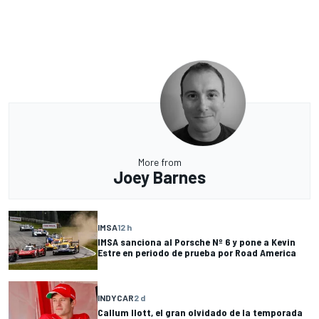
More from
Joey Barnes
IMSA
12 h
IMSA sanciona al Porsche Nº 6 y pone a Kevin
Estre en periodo de prueba por Road America
INDYCAR
2 d
Callum Ilott, el gran olvidado de la temporada