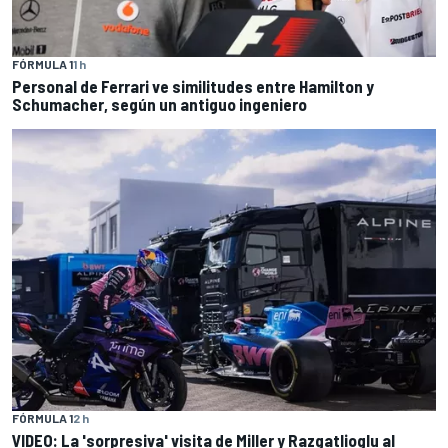
FÓRMULA 1
1 h
Personal de Ferrari ve similitudes entre Hamilton y
Schumacher, según un antiguo ingeniero
FÓRMULA 1
2 h
VIDEO: La 'sorpresiva' visita de Miller y Razgatlioglu al