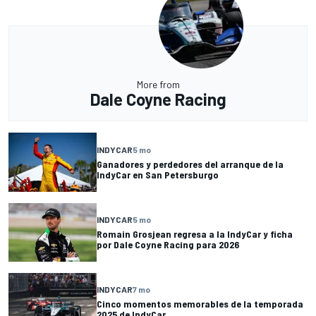
More from
Dale Coyne Racing
INDYCAR
5 mo
Ganadores y perdedores del arranque de la
IndyCar en San Petersburgo
INDYCAR
5 mo
Romain Grosjean regresa a la IndyCar y ficha
por Dale Coyne Racing para 2026
INDYCAR
7 mo
Cinco momentos memorables de la temporada
2025 de IndyCar