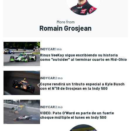
More from
Romain Grosjean
INDYCAR
1 mo
Rinus VeeKay sigue escribiendo su historia
como "outsider" al terminar cuarto en Mid-Ohio
INDYCAR
2 mo
Coyne rendirá un tributo especial a Kyle Busch
con el N°18 de Grosjean en la Indy 500
INDYCAR
2 mo
VIDEO: Pato O'Ward es parte de un fuerte
choque múltiple el lunes en Indy 500