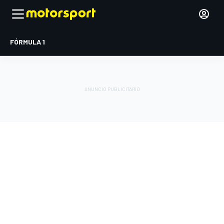
FÓRMULA 1