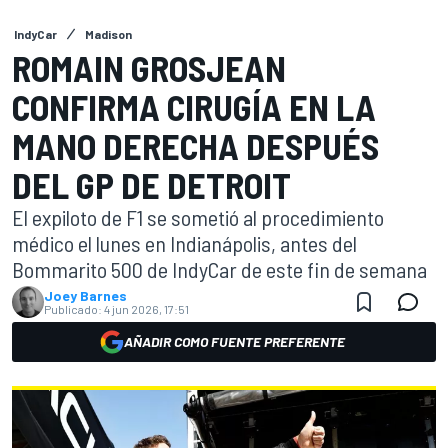
IndyCar
Madison
ROMAIN GROSJEAN
CONFIRMA CIRUGÍA EN LA
MANO DERECHA DESPUÉS
DEL GP DE DETROIT
El expiloto de F1 se sometió al procedimiento
médico el lunes en Indianápolis, antes del
Bommarito 500 de IndyCar de este fin de semana
Joey Barnes
Publicado:
4 jun 2026, 17:51
AÑADIR COMO FUENTE PREFERENTE