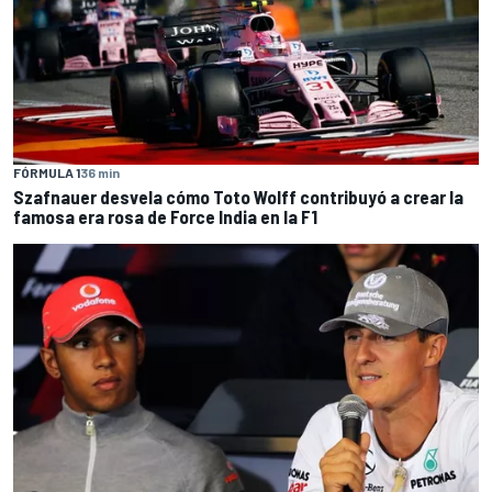
FÓRMULA 1
36 min
Szafnauer desvela cómo Toto Wolff contribuyó a crear la
famosa era rosa de Force India en la F1