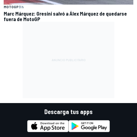
MOTOGP
3 h
Marc Márquez: Gresini salvó a Álex Márquez de quedarse
fuera de MotoGP
Descarga tus apps