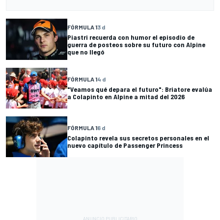
FÓRMULA 1
3 d
Piastri recuerda con humor el episodio de
guerra de posteos sobre su futuro con Alpine
que no llegó
FÓRMULA 1
4 d
"Veamos qué depara el futuro": Briatore evalúa
a Colapinto en Alpine a mitad del 2026
FÓRMULA 1
6 d
Colapinto revela sus secretos personales en el
nuevo capítulo de Passenger Princess