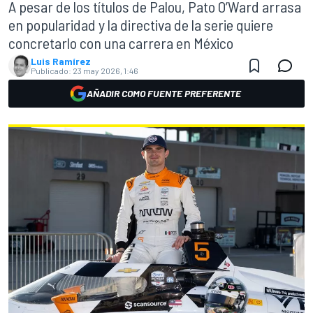
A pesar de los títulos de Palou, Pato O’Ward arrasa
en popularidad y la directiva de la serie quiere
concretarlo con una carrera en México
Luis Ramírez
Publicado:
23 may 2026, 1:46
AÑADIR COMO FUENTE PREFERENTE