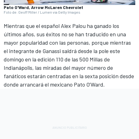
Pato O'Ward, Arrow McLaren Chevrolet
Foto de: Geoff Miller / Lumen via Getty Images
Mientras que el español Alex Palou ha ganado los
últimos años, sus éxitos no se han traducido en una
mayor popularidad con las personas, porque mientras
el integrante de Ganassi saldrá desde la pole este
domingo en la edición 110 de las 500 Millas de
Indianápolis, las miradas del mayor número de
fanáticos estarán centradas en la sexta posición desde
donde arrancará el mexicano Pato O’Ward.