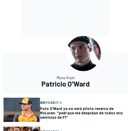
More from
Patricio O'Ward
INDYCAR
27 d
Pato O'Ward ya no será piloto reserva de
McLaren: "pedí que me despidan de todos mis
servicios de F1"