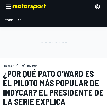
FÓRMULA 1
IndyCar
110º Indy 500
¿POR QUÉ PATO O'WARD ES
EL PILOTO MÁS POPULAR DE
INDYCAR? EL PRESIDENTE DE
LA SERIE EXPLICA