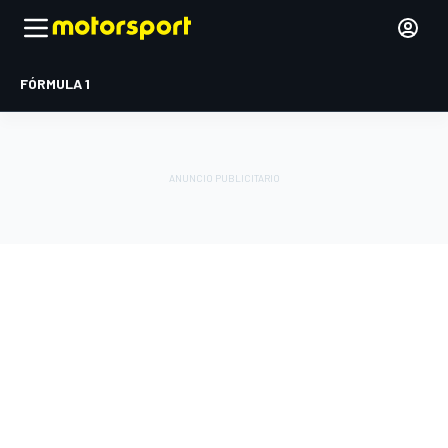
FÓRMULA 1