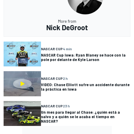
More from
Nick DeGroot
NASCAR CUP
4 min
NASCAR Cup Iowa: Ryan Blaney se hace con la
pole por delante de Kyle Larson
NASCAR CUP
2 h
VIDEO: Chase Elliott sufre un accidente durante
la práctica en Iowa
NASCAR CUP
23 h
Un mes para llegar al Chase: ¿quién está a
salvo y a quién se le acaba el tiempo en
NASCAR?