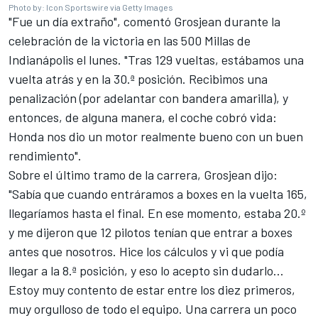
Photo by: Icon Sportswire via Getty Images
"Fue un día extraño", comentó Grosjean durante la
celebración de la victoria en las 500 Millas de
Indianápolis el lunes. "Tras 129 vueltas, estábamos una
vuelta atrás y en la 30.ª posición. Recibimos una
penalización (por adelantar con bandera amarilla), y
entonces, de alguna manera, el coche cobró vida:
Honda nos dio un motor realmente bueno con un buen
rendimiento".
Sobre el último tramo de la carrera, Grosjean dijo:
"Sabía que cuando entráramos a boxes en la vuelta 165,
llegaríamos hasta el final. En ese momento, estaba 20.º
y me dijeron que 12 pilotos tenían que entrar a boxes
antes que nosotros. Hice los cálculos y vi que podía
llegar a la 8.ª posición, y eso lo acepto sin dudarlo...
Estoy muy contento de estar entre los diez primeros,
muy orgulloso de todo el equipo. Una carrera un poco