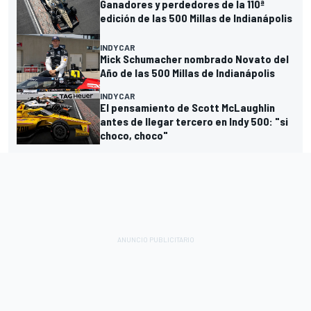
Ganadores y perdedores de la 110ª
edición de las 500 Millas de Indianápolis
INDYCAR
Mick Schumacher nombrado Novato del
Año de las 500 Millas de Indianápolis
INDYCAR
El pensamiento de Scott McLaughlin
antes de llegar tercero en Indy 500: "si
choco, choco"