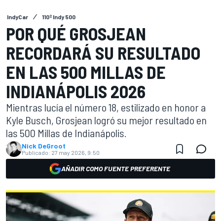
IndyCar
110º Indy 500
POR QUÉ GROSJEAN
RECORDARÁ SU RESULTADO
EN LAS 500 MILLAS DE
INDIANÁPOLIS 2026
Mientras lucía el número 18, estilizado en honor a
Kyle Busch, Grosjean logró su mejor resultado en
las 500 Millas de Indianápolis.
Nick DeGroot
Publicado:
27 may 2026, 9:50
AÑADIR COMO FUENTE PREFERENTE