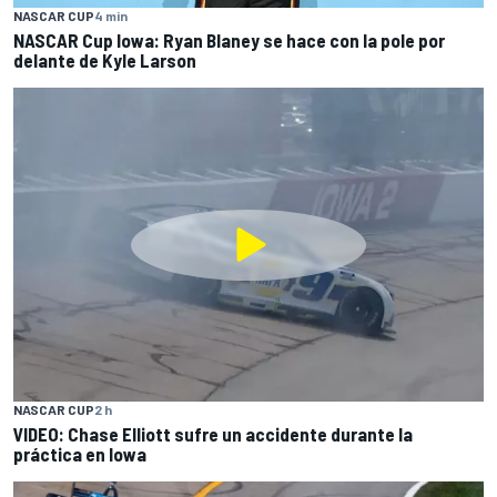
NASCAR CUP
4 min
NASCAR Cup Iowa: Ryan Blaney se hace con la pole por
delante de Kyle Larson
NASCAR CUP
2 h
VIDEO: Chase Elliott sufre un accidente durante la
práctica en Iowa