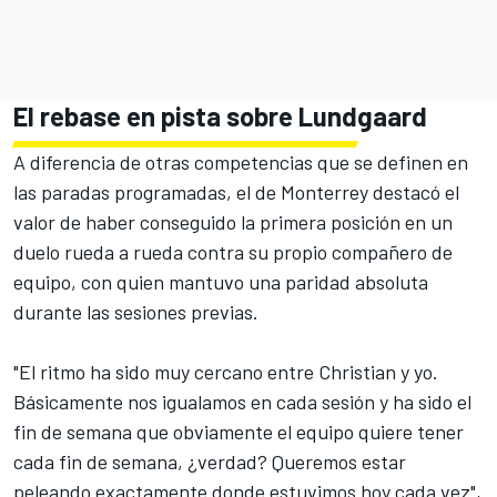
El rebase en pista sobre Lundgaard
A diferencia de otras competencias que se definen en
las paradas programadas, el de Monterrey destacó el
valor de haber conseguido la primera posición en un
duelo rueda a rueda contra su propio compañero de
equipo, con quien mantuvo una paridad absoluta
durante las sesiones previas.
"El ritmo ha sido muy cercano entre Christian y yo.
Básicamente nos igualamos en cada sesión y ha sido el
fin de semana que obviamente el equipo quiere tener
cada fin de semana, ¿verdad? Queremos estar
peleando exactamente donde estuvimos hoy cada vez",