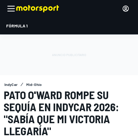
FÓRMULA 1
IndyCar
Mid-Ohio
PATO O'WARD ROMPE SU
SEQUÍA EN INDYCAR 2026:
"SABÍA QUE MI VICTORIA
LLEGARÍA"