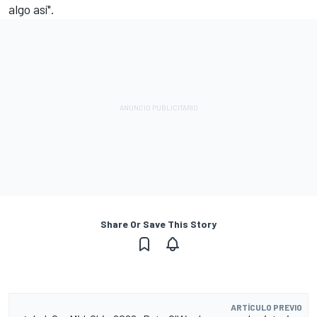
algo así".
Share Or Save This Story
ARTÍCULO PREVIO