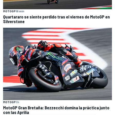
MOTOGP
16 min
Quartararo se siente perdido tras el viernes de MotoGP en
Silverstone
MOTOGP
1 h
MotoGP Gran Bretaña: Bezzecchi domina la práctica junto
con las Aprilia