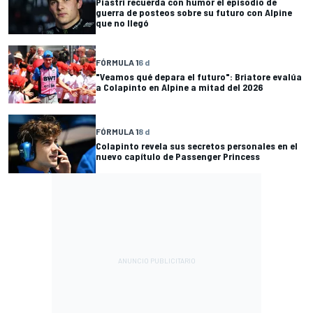
Piastri recuerda con humor el episodio de
guerra de posteos sobre su futuro con Alpine
que no llegó
FÓRMULA 1
6 d
"Veamos qué depara el futuro": Briatore evalúa
a Colapinto en Alpine a mitad del 2026
FÓRMULA 1
8 d
Colapinto revela sus secretos personales en el
nuevo capítulo de Passenger Princess