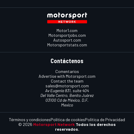
Motor1.com
Motorsportjobs.com
Autosport.com
Motorsportstats.com
Contáctenos
Comentarios
Advertise with Motorsport.com
Contact the team
sales@motorsport.com
Av Eugenia 831, suite 404
Del Valle Centro, Benito Juárez
03100 Cd de México, D.F.
Mexico
Términos y condiciones
Política de cookies
Política de Privacidad
© 2026
Motorsport Network
Todos los derechos
reservados.