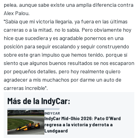
pelea, aunque sabe existe una amplia diferencia contra
Alex Palou.
"Sabía que mi victoria llegaría, ya fuera en las últimas
carreras o a la mitad, no lo sabía. Pero obviamente hoy
hice que sucediera y es agradable ponernos en una
posición para seguir escalando y seguir construyendo
sobre este gran impulso que hemos tenido, porque sí
siento que algunos buenos resultados se nos escaparon
por pequeños detalles, pero hoy realmente quiero
agradecer a mis muchachos por darme un auto de
carreras increíble".
Más de la IndyCar:
INDYCAR
IndyCar Mid-Ohio 2026: Pato O'Ward
regresa a la victoria y derrota a
Lundgaard