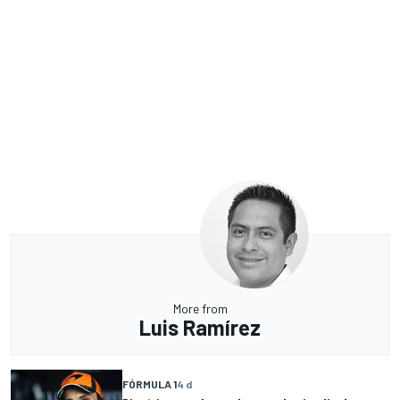
More from
Luis Ramírez
FÓRMULA 1
4 d