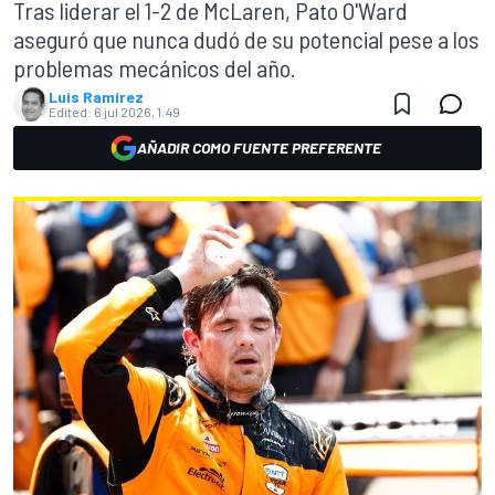
Tras liderar el 1-2 de McLaren, Pato O'Ward
aseguró que nunca dudó de su potencial pese a los
problemas mecánicos del año.
Luis Ramírez
Edited:
6 jul 2026, 1:49
AÑADIR COMO FUENTE PREFERENTE