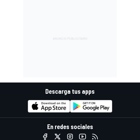
Descarga tus apps
En redes sociales