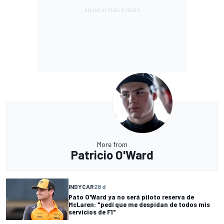
More from
Patricio O'Ward
INDYCAR
28 d
Pato O'Ward ya no será piloto reserva de
McLaren: "pedí que me despidan de todos mis
servicios de F1"