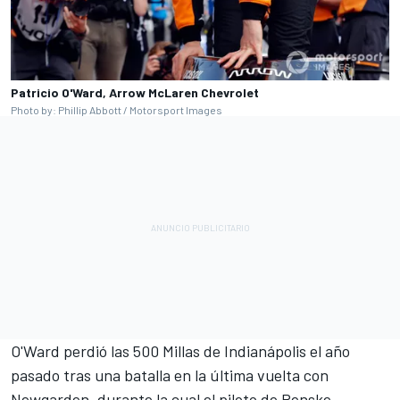
Patricio O'Ward, Arrow McLaren Chevrolet
Photo by: Phillip Abbott / Motorsport Images
O'Ward perdió las 500 Millas de Indianápolis el año
pasado tras una batalla en la última vuelta con
Newgarden, durante la cual el piloto de Penske