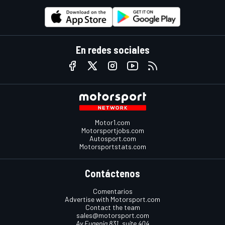
En redes sociales
Motor1.com
Motorsportjobs.com
Autosport.com
Motorsportstats.com
Contáctenos
Comentarios
Advertise with Motorsport.com
Contact the team
sales@motorsport.com
Av Eugenia 831, suite 404