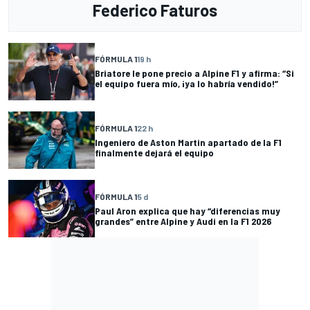
Federico Faturos
FÓRMULA 1
19 h
Briatore le pone precio a Alpine F1 y afirma: “Si
el equipo fuera mío, ¡ya lo habría vendido!”
FÓRMULA 1
22 h
Ingeniero de Aston Martin apartado de la F1
finalmente dejará el equipo
FÓRMULA 1
5 d
Paul Aron explica que hay “diferencias muy
grandes” entre Alpine y Audi en la F1 2026