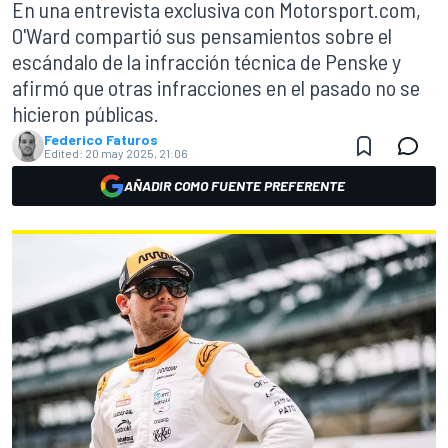
En una entrevista exclusiva con Motorsport.com,
O'Ward compartió sus pensamientos sobre el
escándalo de la infracción técnica de Penske y
afirmó que otras infracciones en el pasado no se
hicieron públicas.
Federico Faturos
Edited:
20 may 2025, 21:06
AÑADIR COMO FUENTE PREFERENTE