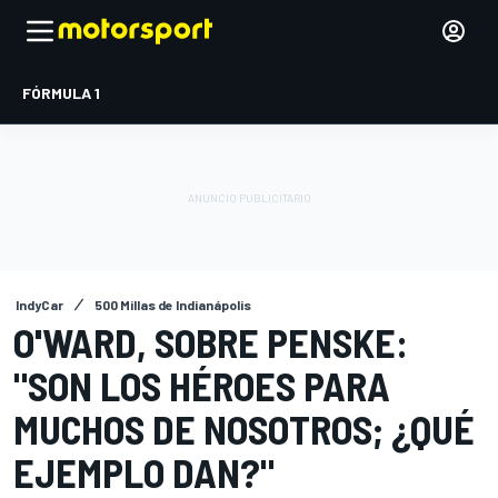
FÓRMULA 1
IndyCar
500 Millas de Indianápolis
O'WARD, SOBRE PENSKE:
"SON LOS HÉROES PARA
MUCHOS DE NOSOTROS; ¿QUÉ
EJEMPLO DAN?"