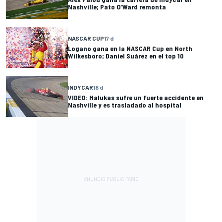
Nashville; Pato O'Ward remonta
NASCAR CUP
17 d
Logano gana en la NASCAR Cup en North
Wilkesboro; Daniel Suárez en el top 10
INDYCAR
18 d
VIDEO: Malukas sufre un fuerte accidente en
Nashville y es trasladado al hospital