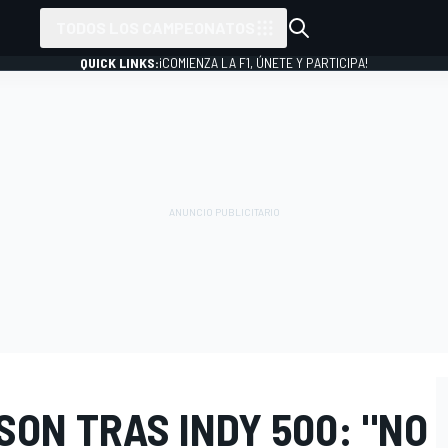
TODOS LOS CAMPEONATOS
QUICK LINKS:
¡COMIENZA LA F1, ÚNETE Y PARTICIPA!
SON TRAS INDY 500: "NO