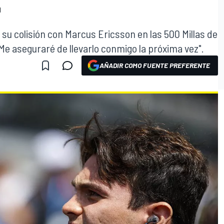
"
su colisión con Marcus Ericsson en las 500 Millas de
"Me aseguraré de llevarlo conmigo la próxima vez".
AÑADIR COMO FUENTE PREFERENTE
O