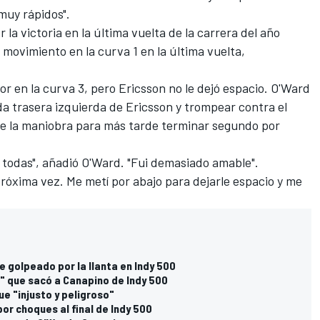
muy rápidos".
la victoria en la última vuelta de la carrera del año
movimiento en la curva 1 en la última vuelta,
ior en la curva 3, pero Ericsson no le dejó espacio. O'Ward
eda trasera izquierda de Ericsson y trompear contra el
 de la maniobra para más tarde terminar segundo por
r todas", añadió O'Ward. "Fui demasiado amable".
próxima vez. Me metí por abajo para dejarle espacio y me
he golpeado por la llanta en Indy 500
" que sacó a Canapino de Indy 500
fue "injusto y peligroso"
r choques al final de Indy 500