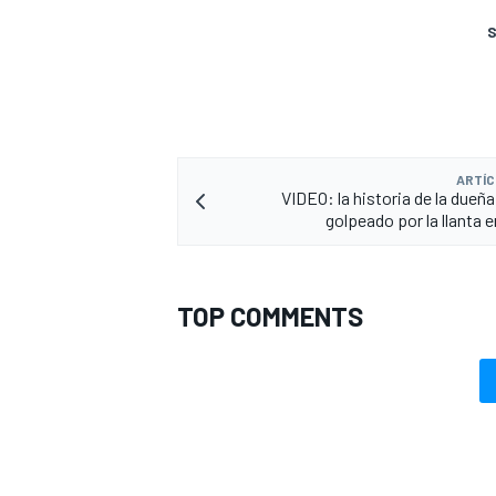
S
ARTÍC
VIDEO: la historia de la dueñ
golpeado por la llanta 
TOP COMMENTS