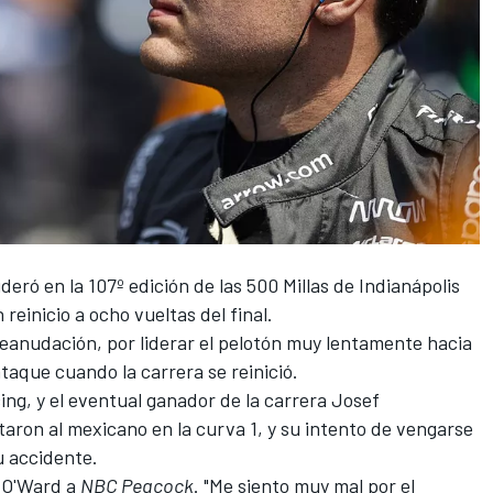
ideró en la 107º edición de las 500 Millas de Indianápolis
reinicio a ocho vueltas del final.
eanudación, por liderar el pelotón muy lentamente hacia
taque cuando la carrera se reinició.
ing
, y el eventual ganador de la carrera
Josef
taron al mexicano en la curva 1, y su intento de vengarse
u accidente.
o O'Ward a
NBC Peacock
. "Me siento muy mal por el