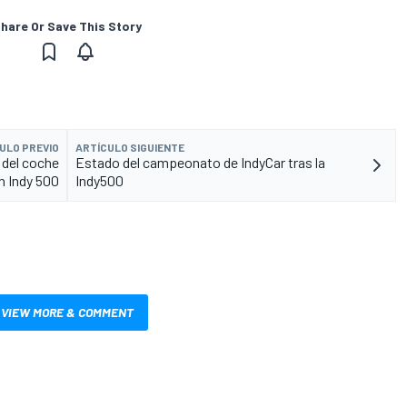
hare Or Save This Story
ULO PREVIO
ARTÍCULO SIGUIENTE
a del coche
Estado del campeonato de IndyCar tras la
en Indy 500
Indy500
VIEW MORE & COMMENT