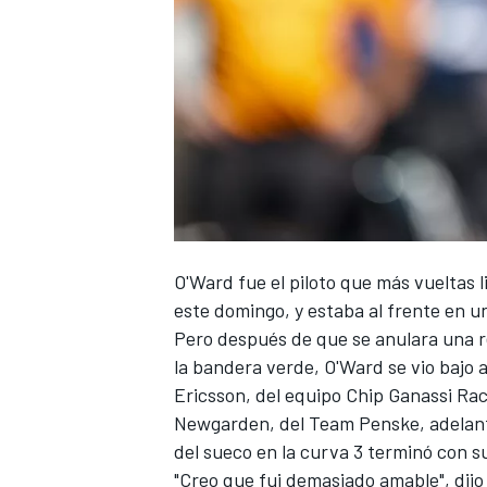
O'Ward
fue el piloto que más vueltas l
este domingo, y estaba al frente en un 
Pero después de que se anulara una r
la bandera verde, O'Ward se vio bajo a
Ericsson
, del equipo
Chip Ganassi Rac
Newgarden
, del
Team Penske
, adelan
del sueco en la curva 3 terminó con s
"Creo que fui demasiado amable", dij