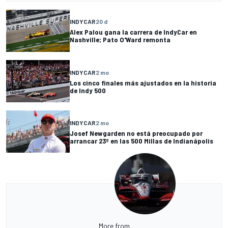
INDYCAR
20 d
Alex Palou gana la carrera de IndyCar en
Nashville; Pato O'Ward remonta
INDYCAR
2 mo
Los cinco finales más ajustados en la historia
de Indy 500
INDYCAR
2 mo
Josef Newgarden no está preocupado por
arrancar 23º en las 500 Millas de Indianápolis
More from