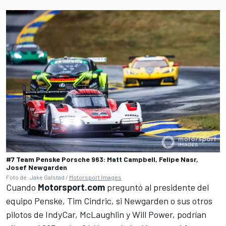
#7 Team Penske Porsche 963: Matt Campbell, Felipe Nasr,
Josef Newgarden
Foto de: Jake Galstad /
Motorsport Images
Cuando
Motorsport.com
preguntó al presidente del
equipo Penske, Tim Cindric, si Newgarden o sus otros
pilotos de IndyCar, McLaughlin y
Will Power
, podrían