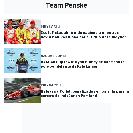
Team Penske
INDYCAR
1 d
Scott McLaughlin pide paciencia mientras
David Malukas lucha por el título de la IndyCar
NASCAR CUP
1 d
NASCAR Cup Iowa: Ryan Blaney se hace con la
pole por delante de Kyle Larson
INDYCAR
2 d
Malukas y Collet, penalizados en parrilla para la
carrera de IndyCar en Portland