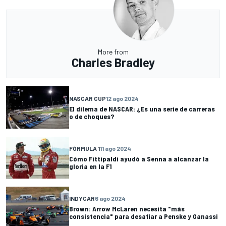
More from
Charles Bradley
NASCAR CUP
12 ago 2024
El dilema de NASCAR: ¿Es una serie de carreras
o de choques?
FÓRMULA 1
11 ago 2024
Cómo Fittipaldi ayudó a Senna a alcanzar la
gloria en la F1
INDYCAR
6 ago 2024
Brown: Arrow McLaren necesita "más
consistencia" para desafiar a Penske y Ganassi