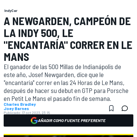
IndyCar
A NEWGARDEN, CAMPEÓN DE
LA INDY 500, LE
"ENCANTARÍA" CORRER EN LE
MANS
El ganador de las 500 Millas de Indianápolis de
este año, Josef Newgarden, dice que le
"encantaría" correr en las 24 Horas de Le Mans,
después de hacer su debut en GTP para Porsche
en Petit Le Mans el pasado fin de semana.
Charles Bradley
Joey Barnes
Publicado:
17 oct 2023, 23:15
AÑADIR COMO FUENTE PREFERENTE