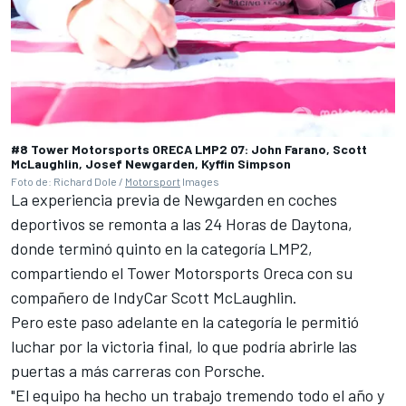
#8 Tower Motorsports ORECA LMP2 07: John Farano, Scott
McLaughlin, Josef Newgarden, Kyffin Simpson
Foto de: Richard Dole /
Motorsport
Images
La experiencia previa de Newgarden en coches
deportivos se remonta a las 24 Horas de Daytona,
donde terminó quinto en la categoría LMP2,
compartiendo el Tower Motorsports Oreca con su
compañero de IndyCar
Scott McLaughlin
.
Pero este paso adelante en la categoría le permitió
luchar por la victoria final, lo que podría abrirle las
puertas a más carreras con Porsche.
"El equipo ha hecho un trabajo tremendo todo el año y