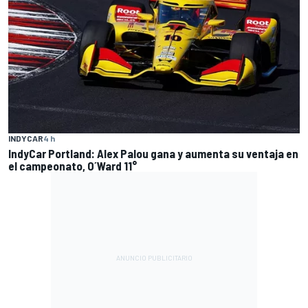
INDYCAR
4 h
IndyCar Portland: Alex Palou gana y aumenta su ventaja en
el campeonato, O´Ward 11°