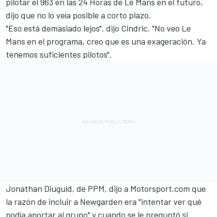
pilotar el 963 en las 24 Horas de Le Mans en el futuro,
dijo que no lo veía posible a corto plazo.
"Eso está demasiado lejos", dijo Cindric. "No veo Le
Mans en el programa, creo que es una exageración. Ya
tenemos suficientes pilotos".
Jonathan Diuguid, de PPM, dijo a Motorsport.com que
la razón de incluir a Newgarden era "intentar ver qué
podía aportar al grupo" y cuando se le preguntó si