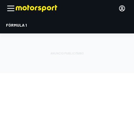
FÓRMULA 1