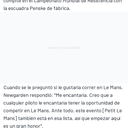
compite en el Campeonato Mundial de Resistencia con
la escuadra Penske de fábrica.
Cuando se le preguntó si le gustaría correr en Le Mans,
Newgarden respondió: "Me encantaría. Creo que a
cualquier piloto le encantaría tener la oportunidad de
competir en Le Mans. Ante todo, este evento [Petit Le
Mans] también está en esa lista, así que empezar aquí
es un gran honor".