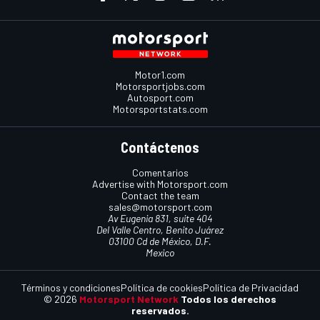
Motor1.com
Motorsportjobs.com
Autosport.com
Motorsportstats.com
Contáctenos
Comentarios
Advertise with Motorsport.com
Contact the team
sales@motorsport.com
Av Eugenia 831, suite 404
Del Valle Centro, Benito Juárez
03100 Cd de México, D.F.
Mexico
Términos y condiciones
Política de cookies
Política de Privacidad
© 2026
Motorsport Network
Todos los derechos
reservados.