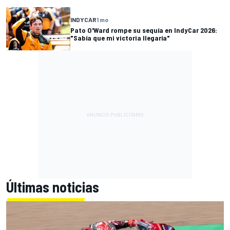
INDYCAR
1 mo
Pato O'Ward rompe su sequía en IndyCar 2026:
"Sabía que mi victoria llegaría"
Últimas noticias