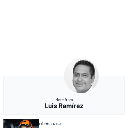
More from
Luis Ramírez
FÓRMULA 1
5 d