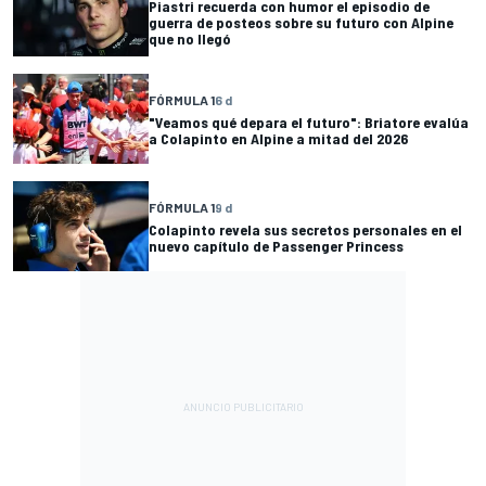
Piastri recuerda con humor el episodio de
guerra de posteos sobre su futuro con Alpine
que no llegó
FÓRMULA 1
6 d
"Veamos qué depara el futuro": Briatore evalúa
a Colapinto en Alpine a mitad del 2026
FÓRMULA 1
9 d
Colapinto revela sus secretos personales en el
nuevo capítulo de Passenger Princess