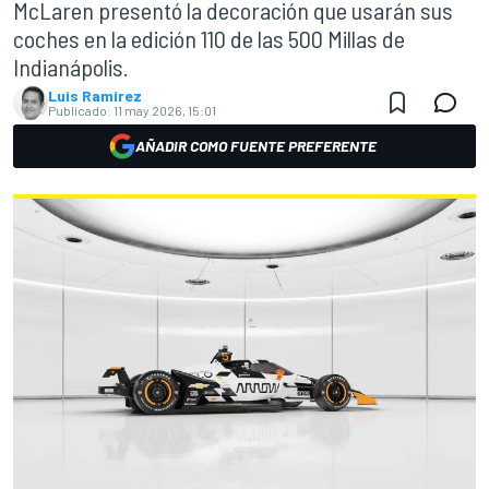
McLaren presentó la decoración que usarán sus
coches en la edición 110 de las 500 Millas de
Indianápolis.
Luis Ramírez
Publicado:
11 may 2026, 15:01
AÑADIR COMO FUENTE PREFERENTE