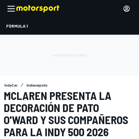
FÓRMULA 1
IndyCar
Indianápolis
MCLAREN PRESENTA LA
DECORACIÓN DE PATO
O'WARD Y SUS COMPAÑEROS
PARA LA INDY 500 2026