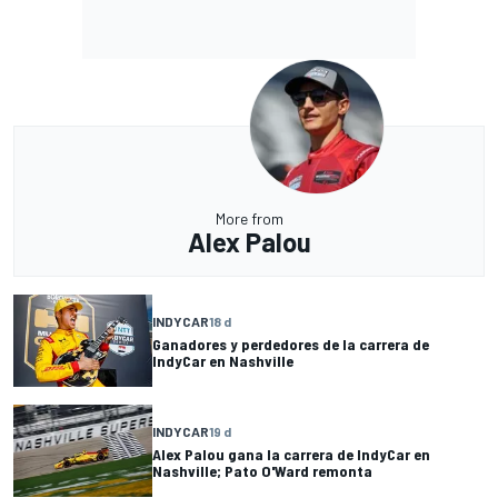
More from
Alex Palou
INDYCAR
18 d
Ganadores y perdedores de la carrera de
IndyCar en Nashville
INDYCAR
19 d
Alex Palou gana la carrera de IndyCar en
Nashville; Pato O'Ward remonta