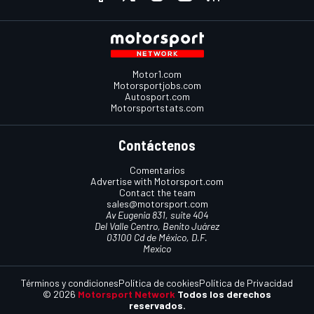
Motor1.com
Motorsportjobs.com
Autosport.com
Motorsportstats.com
Contáctenos
Comentarios
Advertise with Motorsport.com
Contact the team
sales@motorsport.com
Av Eugenia 831, suite 404
Del Valle Centro, Benito Juárez
03100 Cd de México, D.F.
Mexico
Términos y condiciones
Política de cookies
Política de Privacidad
© 2026
Motorsport Network
Todos los derechos
reservados.