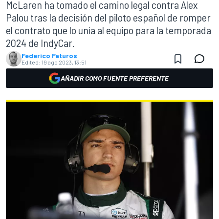
McLaren ha tomado el camino legal contra Alex
Palou tras la decisión del piloto español de romper
el contrato que lo unía al equipo para la temporada
2024 de IndyCar.
Federico Faturos
Edited:
19 ago 2023, 13:51
AÑADIR COMO FUENTE PREFERENTE