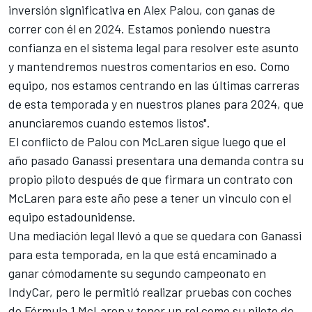
inversión significativa en Alex Palou, con ganas de
correr con él en 2024. Estamos poniendo nuestra
confianza en el sistema legal para resolver este asunto
y mantendremos nuestros comentarios en eso. Como
equipo, nos estamos centrando en las últimas carreras
de esta temporada y en nuestros planes para 2024, que
anunciaremos cuando estemos listos".
El conflicto de Palou con McLaren sigue luego que el
año pasado Ganassi presentara una demanda contra su
propio piloto después de que firmara un contrato con
McLaren para este año pese a tener un vinculo con el
equipo estadounidense.
Una mediación legal llevó a que se quedara con Ganassi
para esta temporada, en la que está encaminado a
ganar cómodamente su segundo campeonato en
IndyCar, pero le permitió realizar pruebas con coches
de Fórmula 1 McLaren y tener un rol como su piloto de