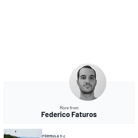
More from
Federico Faturos
FÓRMULA 1
1 d