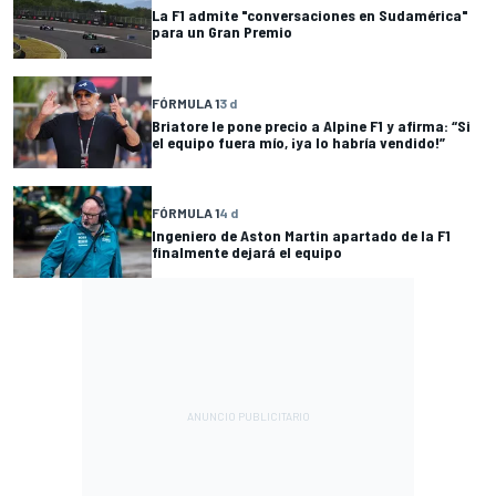
La F1 admite "conversaciones en Sudamérica"
para un Gran Premio
FÓRMULA 1
3 d
Briatore le pone precio a Alpine F1 y afirma: “Si
el equipo fuera mío, ¡ya lo habría vendido!”
FÓRMULA 1
4 d
Ingeniero de Aston Martin apartado de la F1
finalmente dejará el equipo