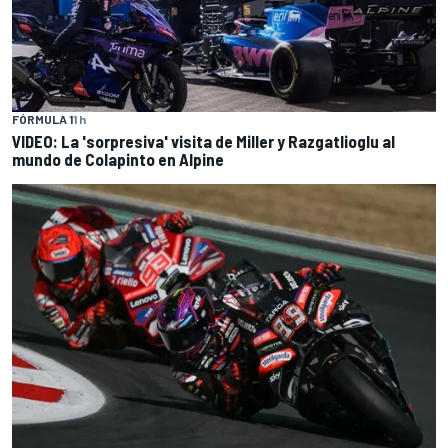
FÓRMULA 1
1 h
VIDEO: La 'sorpresiva' visita de Miller y Razgatlioglu al
mundo de Colapinto en Alpine