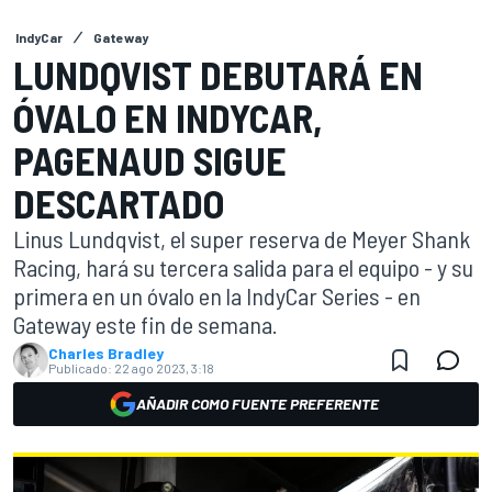
IndyCar
Gateway
LUNDQVIST DEBUTARÁ EN
ÓVALO EN INDYCAR,
PAGENAUD SIGUE
DESCARTADO
Linus Lundqvist, el super reserva de Meyer Shank
Racing, hará su tercera salida para el equipo - y su
primera en un óvalo en la IndyCar Series - en
Gateway este fin de semana.
Charles Bradley
Publicado:
22 ago 2023, 3:18
AÑADIR COMO FUENTE PREFERENTE