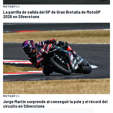
MOTOGP
2 h
La parrilla de salida del GP de Gran Bretaña de MotoGP
2026 en Silverstone
MOTOGP
2 h
Jorge Martín sorprende al conseguir la pole y el récord del
circuito en Silverstone