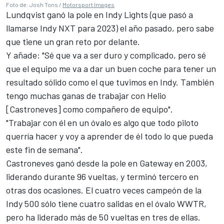
Foto de: Josh Tons /
Motorsport Images
Lundqvist ganó la pole en Indy Lights (que pasó a
llamarse Indy NXT para 2023) el año pasado, pero sabe
que tiene un gran reto por delante.
Y añade: "Sé que va a ser duro y complicado, pero sé
que el equipo me va a dar un buen coche para tener un
resultado sólido como el que tuvimos en Indy. También
tengo muchas ganas de trabajar con Helio
[Castroneves] como compañero de equipo".
"Trabajar con él en un óvalo es algo que todo piloto
querría hacer y voy a aprender de él todo lo que pueda
este fin de semana".
Castroneves ganó desde la pole en Gateway en 2003,
liderando durante 96 vueltas, y terminó tercero en
otras dos ocasiones. El cuatro veces campeón de la
Indy 500 sólo tiene cuatro salidas en el óvalo WWTR,
pero ha liderado más de 50 vueltas en tres de ellas.