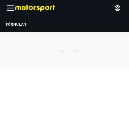
FÓRMULA 1