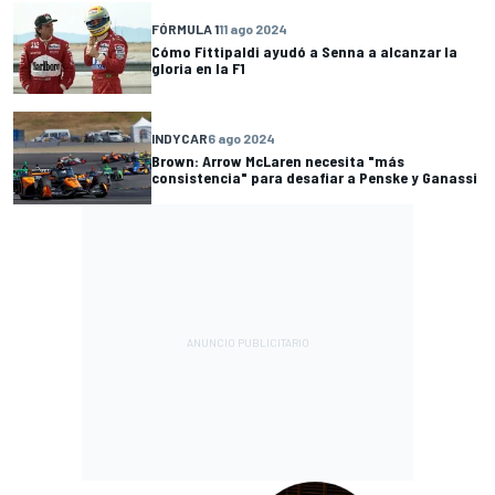
FÓRMULA 1
11 ago 2024
Cómo Fittipaldi ayudó a Senna a alcanzar la
gloria en la F1
INDYCAR
6 ago 2024
Brown: Arrow McLaren necesita "más
consistencia" para desafiar a Penske y Ganassi