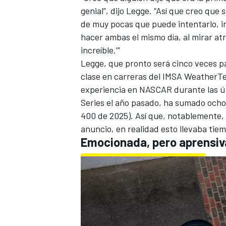
genial”, dijo Legge. “Así que creo que 
de muy pocas que puede intentarlo, inc
hacer ambas el mismo día, al mirar atr
increíble.’”
Legge, que pronto será cinco veces pa
clase en carreras del IMSA Weather
experiencia en NASCAR durante las ú
Series el año pasado, ha sumado ocho 
400 de 2025). Así que, notablemente,
anuncio, en realidad esto llevaba tie
Emocionada, pero aprensiv