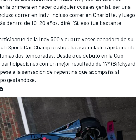
ser la primera en hacer cualquier cosa es genial, ser una
luso correr en Indy, incluso correr en Charlotte, y luego
ás dentro de 10, 20 años, diré: ‘Sí, eso fue bastante
rticipante de la Indy 500 y cuatro veces ganadora de su
Tech SportsCar Championship, ha acumulado rápidamente
ltimas dos temporadas. Desde que debutó en la Cup
participaciones con un mejor resultado de 17º (Brickyard
 pese a la sensación de repentina que acompaña al
mpo gestándose.
a