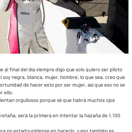
 al final del día siempre digo que solo quiero ser piloto
si soy negra, blanca, mujer, hombre, lo que sea, creo que
rtunidad de hacer esto por ser mujer, así que eso no se
 ello.
sientan orgullosos porque sé que habrá muchos ojos
etaña, será la primera en intentar la hazaña de 1.100
mera no estadounidense en hacerlo, y eso también es