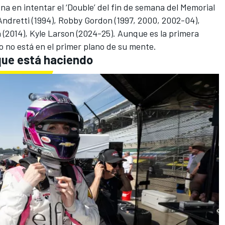
na en intentar el ‘Double’ del fin de semana del Memorial
Andretti
(1994), Robby Gordon (1997, 2000, 2002-04),
 (2014),
Kyle Larson
(2024-25). Aunque es la primera
co no está en el primer plano de su mente.
que está haciendo