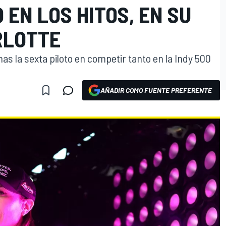
 EN LOS HITOS, EN SU
RLOTTE
as la sexta piloto en competir tanto en la Indy 500
AÑADIR COMO FUENTE PREFERENTE
O