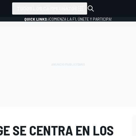
TODOS LOS CAMPEONATOS
QUICK LINKS:
¡COMIENZA LA F1, ÚNETE Y PARTICIPA!
GE SE CENTRA EN LOS