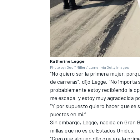
Katherine Legge
Photo by: Geoff Miller / Lumen via Getty Images
“No quiero ser la primera mujer, porque
de carreras”, dijo Legge. “No importa 
probablemente estoy recibiendo la opo
me escapa, y estoy muy agradecida por
“Y por supuesto quiero hacer que se 
puestos en mí.”
Sin embargo, Legge, nacida en Gran Br
millas que no es de Estados Unidos.
“Creo que alguien dijo que era la pri