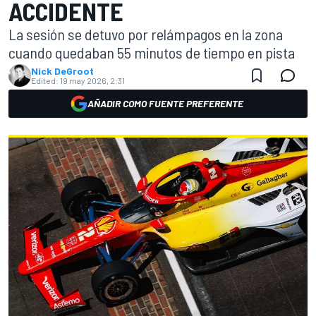
ACCIDENTE
La sesión se detuvo por relámpagos en la zona
cuando quedaban 55 minutos de tiempo en pista
Nick DeGroot
Edited:
19 may 2026, 2:31
AÑADIR COMO FUENTE PREFERENTE