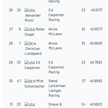
Racing
26
20
Ed
23
40.6177
Carpenter
Alexander
Racing
Rossi
27
6
Nolan
Arrow
32
40.6577
McLaren
Siegel
28
7
Arrow
32
40.6630
McLaren
Christian
Lundgaard
29
33
Ed
Ed
23
40.7083
Carpenter
Carpenter
Racing
30
47
Mick
Rahal
37
40.8583
Letterman
Schumacher
Lanigan
Racing
31
23
Dreyer &
24
40.9923