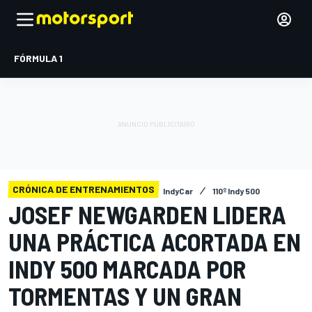
FÓRMULA 1
CRÓNICA DE ENTRENAMIENTOS
IndyCar
110º Indy 500
JOSEF NEWGARDEN LIDERA
UNA PRÁCTICA ACORTADA EN
INDY 500 MARCADA POR
TORMENTAS Y UN GRAN