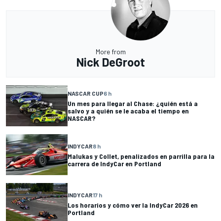
More from
Nick DeGroot
NASCAR CUP
6 h
Un mes para llegar al Chase: ¿quién está a
salvo y a quién se le acaba el tiempo en
NASCAR?
INDYCAR
8 h
Malukas y Collet, penalizados en parrilla para la
carrera de IndyCar en Portland
INDYCAR
17 h
Los horarios y cómo ver la IndyCar 2026 en
Portland