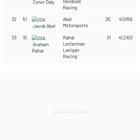
Reinbold
Conor Daly
Racing
32
51
Abel
25
41.0156
Motorsports
Jacob Abel
33
15
Rahal
31
41.2103
Letterman
Graham
Lanigan
Rahal
Racing