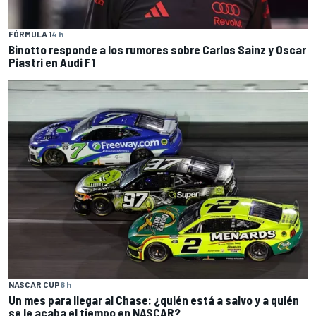
FÓRMULA 1
4 h
Binotto responde a los rumores sobre Carlos Sainz y Oscar
Piastri en Audi F1
NASCAR CUP
6 h
Un mes para llegar al Chase: ¿quién está a salvo y a quién
se le acaba el tiempo en NASCAR?