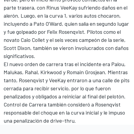
parte trasera, con
Rinus VeeKay
sufriendo daños en el
alerón. Luego, en la curva 1, varios autos chocaron,
incluyendo a Pato O’Ward, quien salía en segundo lugar
y fue golpeado por
Felix Rosenqvist
. Pilotos como el
novato Caio Collet y el seis veces campeón de la serie,
Scott Dixon, también se vieron involucrados con daños
significativos.
El nuevo orden de carrera tras el incidente era Palou,
Malukas, Rahal, Kirkwood y
Romain Grosjean
. Mientras
tanto, Rosenqvist y VeeKay entraron a una calle de pits
cerrada para recibir servicio, por lo que fueron
penalizados y obligados a reiniciar al final del pelotón.
Control de Carrera también consideró a Rosenqvist
responsable del choque en la curva inicial y le impuso
una penalización de drive-thru.