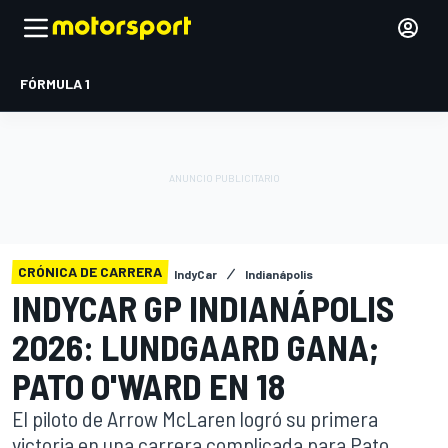
FÓRMULA 1
CRÓNICA DE CARRERA
IndyCar
Indianápolis
INDYCAR GP INDIANÁPOLIS
2026: LUNDGAARD GANA;
PATO O'WARD EN 18
El piloto de Arrow McLaren logró su primera
victoria en una carrera complicada para Pato