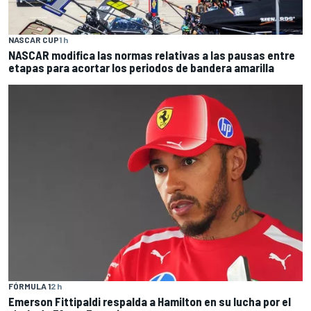
NASCAR CUP
1 h
NASCAR modifica las normas relativas a las pausas entre
etapas para acortar los periodos de bandera amarilla
FÓRMULA 1
2 h
Emerson Fittipaldi respalda a Hamilton en su lucha por el