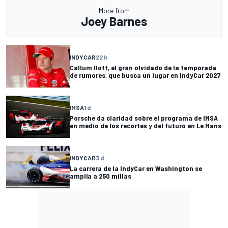
More from
Joey Barnes
INDYCAR
22 h
Callum Ilott, el gran olvidado de la temporada
de rumores, que busca un lugar en IndyCar 2027
IMSA
1 d
Porsche da claridad sobre el programa de IMSA
en medio de los recortes y del futuro en Le Mans
INDYCAR
3 d
La carrera de la IndyCar en Washington se
amplía a 250 millas