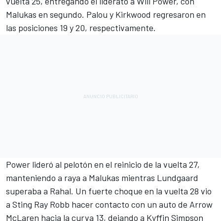
vuelta 25, entregando el liderato a
Will Power
, con
Malukas en segundo. Palou y Kirkwood regresaron en
las posiciones 19 y 20, respectivamente.
Power lideró al pelotón en el reinicio de la vuelta 27,
manteniendo a raya a Malukas mientras Lundgaard
superaba a Rahal. Un fuerte choque en la vuelta 28 vio
a
Sting Ray Robb
hacer contacto con un auto de Arrow
McLaren hacia la curva 13, dejando a
Kyffin Simpson