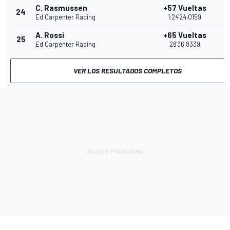
C. Rasmussen
+57 Vueltas
24
6
Ed Carpenter Racing
1:24'24.0159
A. Rossi
+65 Vueltas
25
5
Ed Carpenter Racing
28'36.8339
VER LOS RESULTADOS COMPLETOS