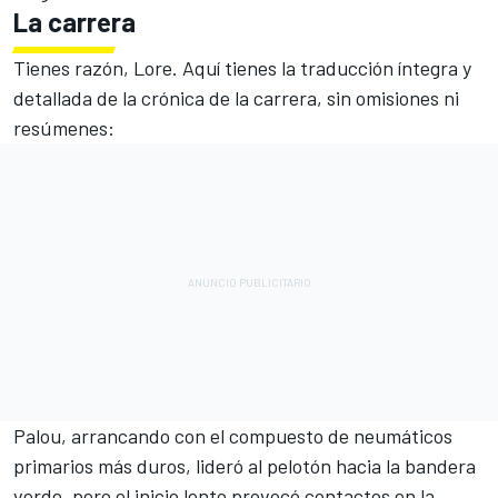
La carrera
Tienes razón, Lore. Aquí tienes la traducción íntegra y
detallada de la crónica de la carrera, sin omisiones ni
resúmenes:
Palou, arrancando con el compuesto de neumáticos
primarios más duros, lideró al pelotón hacia la bandera
verde, pero el inicio lento provocó contactos en la