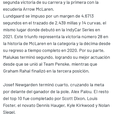
segunda victoria de su carrera y la primera con la
escudería Arrow McLaren.
Lundgaard se impuso por un margen de 4.6713
segundos en el trazado de 2.439 millas y 14 curvas, el
mismo lugar donde debutó en la IndyCar Series en
2021. Este triunfo representa la victoria número 28 en
la historia de McLaren en la categoría y la décima desde
su regreso a tiempo completo en 2020. Por su parte,
Malukas terminó segundo, logrando su mejor actuación
desde que se unió al
Team Penske
, mientras que
Graham Rahal
finalizó en la tercera posición.
Josef Newgarden
terminó cuarto, cruzando la meta
por delante del ganador de la pole,
Alex Palou
. El resto
del top 10 fue completado por
Scott Dixon
,
Louis
Foster
, el novato Dennis Hauger,
Kyle Kirkwood
y
Nolan
Siegel
.