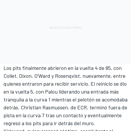
Los pits finalmente abrieron en la vuelta 4 de 85, con
Collet, Dixon, O’Ward y Rosenqvist, nuevamente, entre
quienes entraron para recibir servicio. El reinicio se dio
en la vuelta 5, con Palou liderando una entrada más
tranquila a la curva 1 mientras el pelotón se acomodaba
detrás.
Christian Rasmussen
, de ECR, terminó fuera de
pista en la curva 7 tras un contacto y eventualmente
regresó a los pits para ir detrás del muro.
Kirkwood, quien arrancó séptimo, escaló hasta el