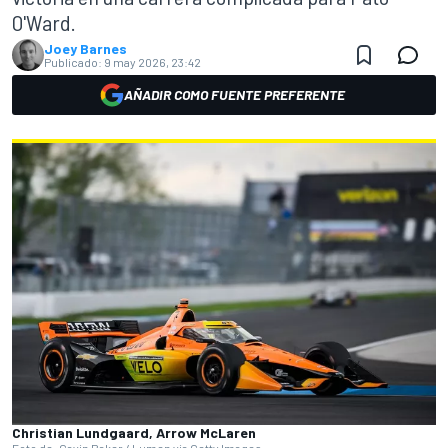
O'Ward.
Joey Barnes
Publicado:
9 may 2026, 23:42
AÑADIR COMO FUENTE PREFERENTE
Christian Lundgaard, Arrow McLaren
Foto de: Gavin Baker / Lumen via Getty Images