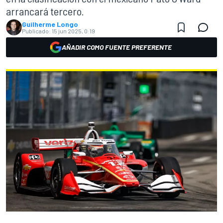
arrancará tercero.
Guilherme Longo
Publicado:
15 jun 2025, 0:19
AÑADIR COMO FUENTE PREFERENTE