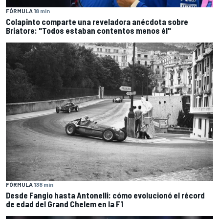
FÓRMULA 1
8 min
Colapinto comparte una reveladora anécdota sobre
Briatore: "Todos estaban contentos menos él"
FÓRMULA 1
38 min
Desde Fangio hasta Antonelli: cómo evolucionó el récord
de edad del Grand Chelem en la F1