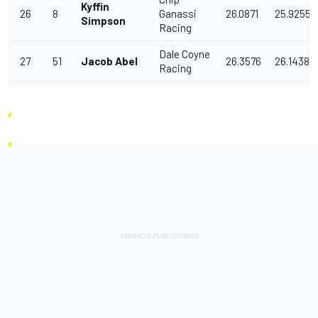
Kyffin
26
8
Ganassi
26.0871
25.9255
Simpson
Racing
Dale Coyne
27
51
Jacob Abel
26.3576
26.1438
Racing