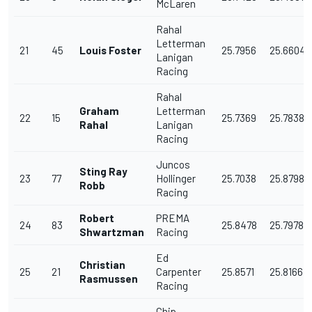
McLaren
Rahal
Letterman
21
45
Louis Foster
25.7956
25.6604
Lanigan
Racing
Rahal
Graham
Letterman
22
15
25.7369
25.7838
Rahal
Lanigan
Racing
Juncos
Sting Ray
23
77
Hollinger
25.7038
25.8798
Robb
Racing
Robert
PREMA
24
83
25.8478
25.7978
Shwartzman
Racing
Ed
Christian
25
21
Carpenter
25.8571
25.8166
Rasmussen
Racing
Chip