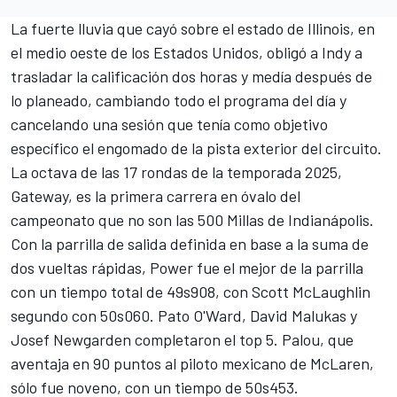
La fuerte lluvia que cayó sobre el estado de Illinois, en
el medio oeste de los Estados Unidos, obligó a Indy a
trasladar la calificación dos horas y medía después de
lo planeado, cambiando todo el programa del día y
cancelando una sesión que tenía como objetivo
específico el engomado de la pista exterior del circuito.
La octava de las 17 rondas de la temporada 2025,
Gateway, es la primera carrera en óvalo del
campeonato que no son las 500 Millas de Indianápolis.
Con la parrilla de salida definida en base a la suma de
dos vueltas rápidas, Power fue el mejor de la parrilla
con un tiempo total de 49s908, con
Scott McLaughlin
segundo con 50s060. Pato O'Ward,
David Malukas
y
Josef Newgarden
completaron el top 5. Palou, que
aventaja en 90 puntos al piloto mexicano de McLaren,
sólo fue noveno, con un tiempo de 50s453.