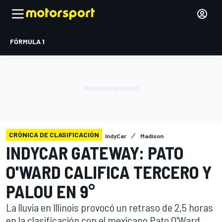
FÓRMULA 1
CRÓNICA DE CLASIFICACIÓN
IndyCar
Madison
INDYCAR GATEWAY: PATO
O'WARD CALIFICA TERCERO Y
PALOU EN 9°
La lluvia en Illinois provocó un retraso de 2,5 horas
en la clasificación con el mexicano Pato O'Ward