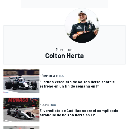
More from
Colton Herta
FÓRMULA 1
1 mo
El crudo veredicto de Colton Herta sobre su
estreno en un fin de semana en F1
FIA F2
1 mo
El veredicto de Cadillac sobre el complicado
arranque de Colton Herta en F2