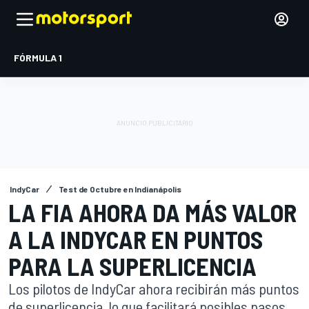
FÓRMULA 1
IndyCar
Test de Octubre en Indianápolis
LA FIA AHORA DA MÁS VALOR
A LA INDYCAR EN PUNTOS
PARA LA SUPERLICENCIA
Los pilotos de IndyCar ahora recibirán más puntos
de superlicencia, lo que facilitará posibles pasos