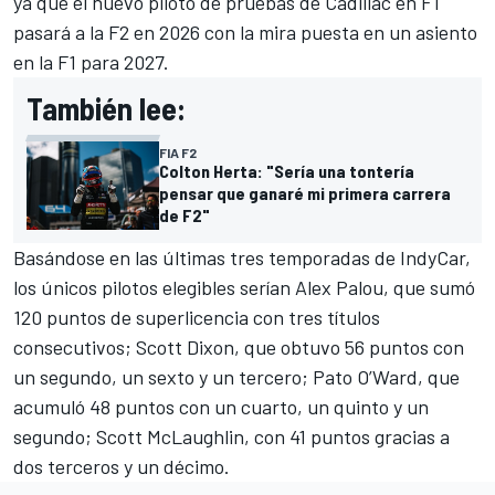
ya que el nuevo piloto de pruebas de Cadillac en F1
pasará a la F2 en 2026 con la mira puesta en un asiento
en la F1 para 2027.
También lee:
FIA F2
Colton Herta: "Sería una tontería
pensar que ganaré mi primera carrera
de F2"
Basándose en las últimas tres temporadas de IndyCar,
los únicos pilotos elegibles serían Alex Palou, que sumó
120 puntos de superlicencia con tres títulos
consecutivos; Scott Dixon, que obtuvo 56 puntos con
un segundo, un sexto y un tercero; Pato O’Ward, que
acumuló 48 puntos con un cuarto, un quinto y un
segundo; Scott McLaughlin, con 41 puntos gracias a
dos terceros y un décimo.