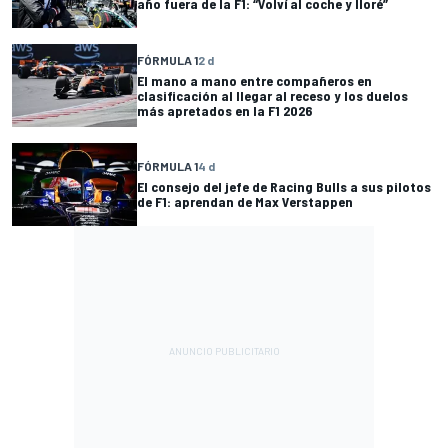
año fuera de la F1: “Volví al coche y lloré”
FÓRMULA 1
2 d
El mano a mano entre compañeros en
clasificación al llegar al receso y los duelos
más apretados en la F1 2026
FÓRMULA 1
4 d
El consejo del jefe de Racing Bulls a sus pilotos
de F1: aprendan de Max Verstappen