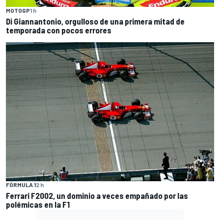
MOTOGP
1 h
Di Giannantonio, orgulloso de una primera mitad de
temporada con pocos errores
FÓRMULA 1
2 h
Ferrari F2002, un dominio a veces empañado por las
polémicas en la F1