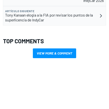
IndyCar 2026
ARTÍCULO SIGUIENTE
Tony Kanaan elogia a la FIA por revisar los puntos de la
superlicencia de IndyCar
TOP COMMENTS
VIEW MORE & COMMENT