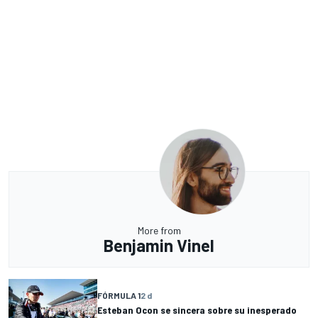
More from
Benjamin Vinel
FÓRMULA 1
2 d
Esteban Ocon se sincera sobre su inesperado