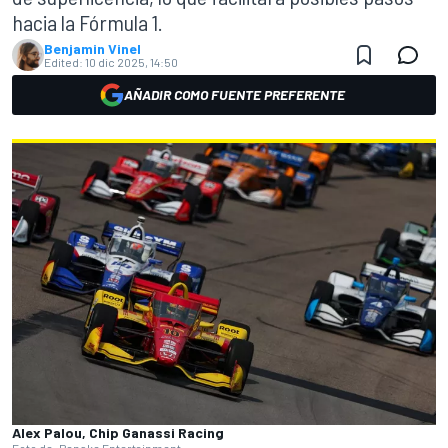
hacia la Fórmula 1.
Benjamin Vinel
Edited:
10 dic 2025, 14:50
AÑADIR COMO FUENTE PREFERENTE
Alex Palou, Chip Ganassi Racing