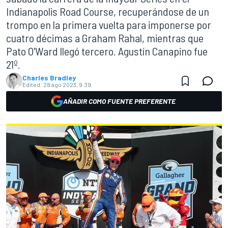
Indianapolis Road Course, recuperándose de un
trompo en la primera vuelta para imponerse por
cuatro décimas a Graham Rahal, mientras que
Pato O'Ward llegó tercero. Agustín Canapino fue
21º.
Charles Bradley
Edited:
28 ago 2023, 9:39
AÑADIR COMO FUENTE PREFERENTE