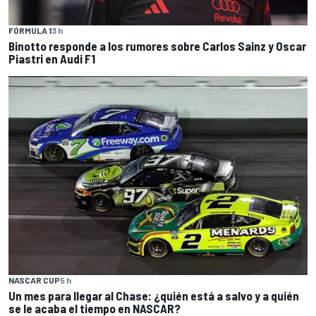
FÓRMULA 1
3 h
Binotto responde a los rumores sobre Carlos Sainz y Oscar
Piastri en Audi F1
NASCAR CUP
5 h
Un mes para llegar al Chase: ¿quién está a salvo y a quién
se le acaba el tiempo en NASCAR?