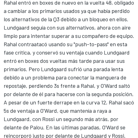
Rahal entró en boxes de nuevo en la vuelta 48, obligado
a cambiar a los primarios usados ya que había perdido
los alternativos de la Q3 debido a un bloqueo en ellos.
Lundgaard seguía con sus alternativos, ahora con aire
limpio para intentar superar a su compañero de equipo.
Rahal contraatacó usando su "push-to-pass" en esta
fase crítica, y conservó su ventaja cuando Lundgaard
entró en boxes dos vueltas más tarde para usar sus
primarios. Pero Lundgaard sufrió una parada lenta
debido a un problema para conectar la manguera de
repostaje, perdiendo 3s frente a Rahal, y O'Ward saltó
por delante de él para hacerse con la segunda posición.
A pesar de un fuerte derrape en la curva 12, Rahal sacó
5s de ventaja a O'Ward, que mantenía a raya a
Lundgaard, con Rossi un segundo más atrás, por
delante de Palou. En las últimas paradas, O'Ward se
reincorporó justo por delante de Lundgaard y Rossi.