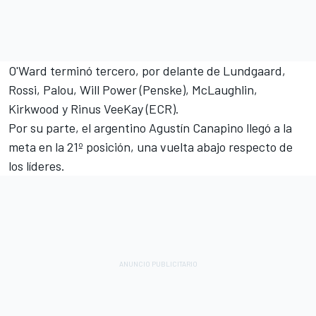
O'Ward terminó tercero, por delante de Lundgaard,
Rossi, Palou,
Will Power
(Penske), McLaughlin,
Kirkwood y
Rinus VeeKay
(ECR).
Por su parte, el argentino
Agustín Canapino
llegó a la
meta en la 21º posición, una vuelta abajo respecto de
los líderes.