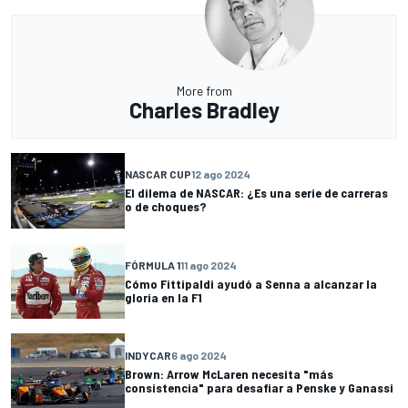
More from
Charles Bradley
NASCAR CUP
12 ago 2024
El dilema de NASCAR: ¿Es una serie de carreras
o de choques?
FÓRMULA 1
11 ago 2024
Cómo Fittipaldi ayudó a Senna a alcanzar la
gloria en la F1
INDYCAR
6 ago 2024
Brown: Arrow McLaren necesita "más
consistencia" para desafiar a Penske y Ganassi