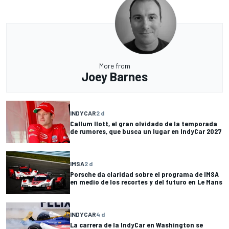
More from
Joey Barnes
INDYCAR
2 d
Callum Ilott, el gran olvidado de la temporada
de rumores, que busca un lugar en IndyCar 2027
IMSA
2 d
Porsche da claridad sobre el programa de IMSA
en medio de los recortes y del futuro en Le Mans
INDYCAR
4 d
La carrera de la IndyCar en Washington se