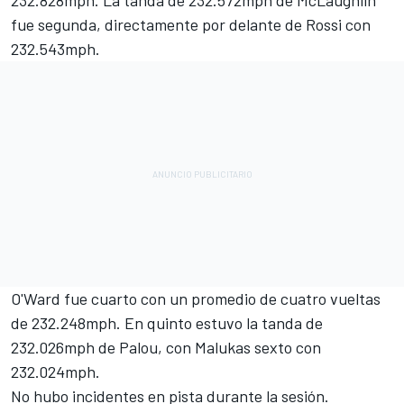
232.828mph. La tanda de 232.572mph de McLaughlin
fue segunda, directamente por delante de Rossi con
232.543mph.
O'Ward fue cuarto con un promedio de cuatro vueltas
de 232.248mph. En quinto estuvo la tanda de
232.026mph de Palou, con Malukas sexto con
232.024mph.
No hubo incidentes en pista durante la sesión.