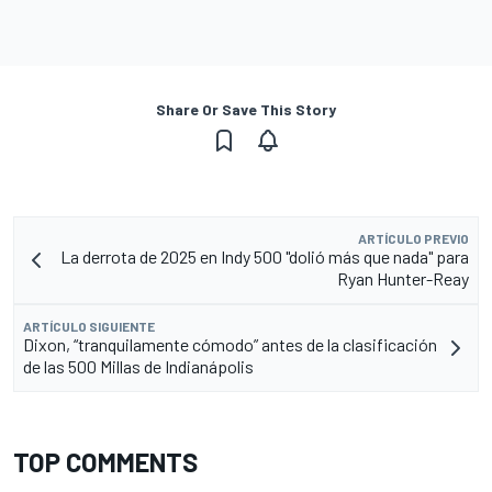
Share Or Save This Story
ARTÍCULO PREVIO
La derrota de 2025 en Indy 500 "dolió más que nada" para
Ryan Hunter-Reay
ARTÍCULO SIGUIENTE
Dixon, “tranquilamente cómodo” antes de la clasificación
de las 500 Millas de Indianápolis
TOP COMMENTS