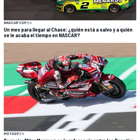
NASCAR CUP
2 h
Un mes para llegar al Chase: ¿quién está a salvo y a quién
se le acaba el tiempo en NASCAR?
MOTOGP
2 h