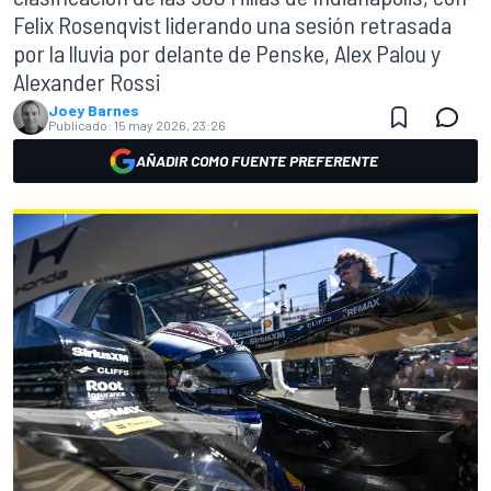
Felix Rosenqvist liderando una sesión retrasada
por la lluvia por delante de Penske, Alex Palou y
Alexander Rossi
Joey Barnes
Publicado:
15 may 2026, 23:26
AÑADIR COMO FUENTE PREFERENTE