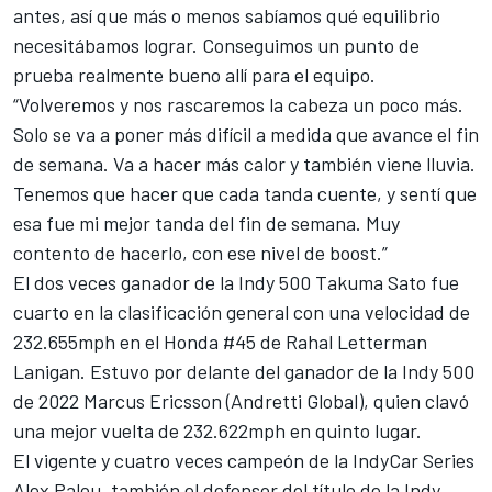
antes, así que más o menos sabíamos qué equilibrio
necesitábamos lograr. Conseguimos un punto de
prueba realmente bueno allí para el equipo.
“Volveremos y nos rascaremos la cabeza un poco más.
Solo se va a poner más difícil a medida que avance el fin
de semana. Va a hacer más calor y también viene lluvia.
Tenemos que hacer que cada tanda cuente, y sentí que
esa fue mi mejor tanda del fin de semana. Muy
contento de hacerlo, con ese nivel de boost.”
El dos veces ganador de la Indy 500
Takuma Sato
fue
cuarto en la clasificación general con una velocidad de
232.655mph en el Honda #45 de Rahal Letterman
Lanigan. Estuvo por delante del ganador de la Indy 500
de 2022
Marcus Ericsson
(
Andretti
Global), quien clavó
una mejor vuelta de 232.622mph en quinto lugar.
El vigente y cuatro veces campeón de la IndyCar Series
Alex Palou
, también el defensor del título de la Indy