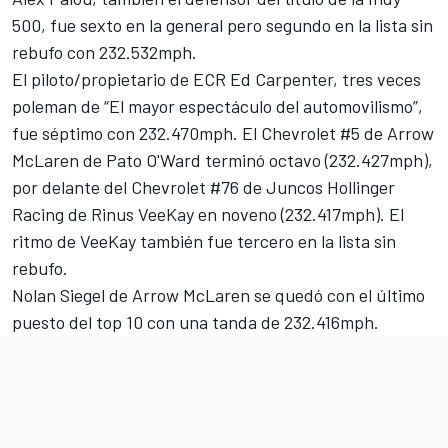
500, fue sexto en la general pero segundo en la lista sin
rebufo con 232.532mph.
El piloto/propietario de ECR
Ed Carpenter
, tres veces
poleman de “El mayor espectáculo del automovilismo”,
fue séptimo con 232.470mph. El Chevrolet #5 de Arrow
McLaren de
Pato O'Ward
terminó octavo (232.427mph),
por delante del Chevrolet #76 de
Juncos Hollinger
Racing
de
Rinus VeeKay
en noveno (232.417mph). El
ritmo de VeeKay también fue tercero en la lista sin
rebufo.
Nolan Siegel
de Arrow McLaren se quedó con el último
puesto del top 10 con una tanda de 232.416mph.