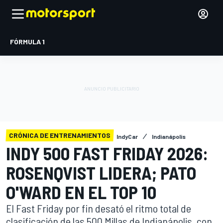
FÓRMULA 1
CRÓNICA DE ENTRENAMIENTOS
IndyCar
Indianápolis
INDY 500 FAST FRIDAY 2026:
ROSENQVIST LIDERA; PATO
O'WARD EN EL TOP 10
El Fast Friday por fin desató el ritmo total de
clasificación de las 500 Millas de Indianápolis, con