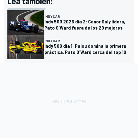
Lea también:
INDYCAR
Indy 500 2026 día 2: Conor Daly lidera,
Pato O'Ward fuera de los 20 mejores
INDYCAR
Indy 500 día 1: Palou domina la primera
práctica, Pato O'Ward cerca del top 10