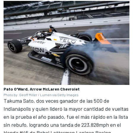
Pato O'Ward, Arrow McLaren Chevrolet
Photo by: Geoff Miller / Lumen via Getty Images
Takuma Sato
, dos veces ganador de las 500 de
Indianápolis y quien lideró la mayor cantidad de vueltas
en la prueba el año pasado, fue el más rápido en la lista
sin rebufo, logrando una tanda de 223.828mph en el
Honda #45 de
Rahal Letterman Lanigan Racing
.