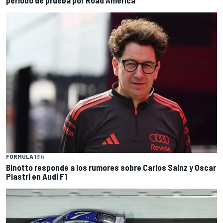
FÓRMULA 1
3 h
Binotto responde a los rumores sobre Carlos Sainz y Oscar
Piastri en Audi F1