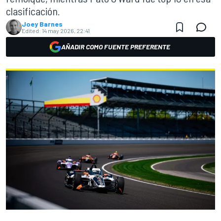
clasificación.
Joey Barnes
Edited:
14 may 2026, 22:41
AÑADIR COMO FUENTE PREFERENTE