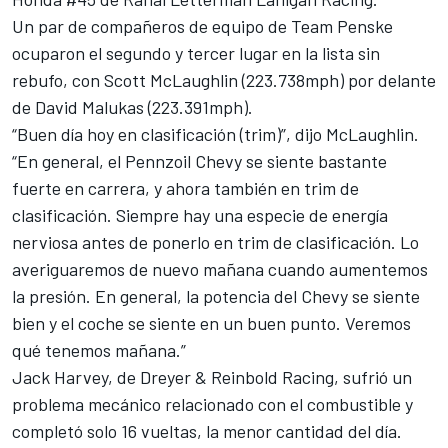
Un par de compañeros de equipo de
Team Penske
ocuparon el segundo y tercer lugar en la lista sin
rebufo, con
Scott McLaughlin
(223.738mph) por delante
de
David Malukas
(223.391mph).
“Buen día hoy en clasificación (trim)”, dijo McLaughlin.
“En general, el Pennzoil Chevy se siente bastante
fuerte en carrera, y ahora también en trim de
clasificación. Siempre hay una especie de energía
nerviosa antes de ponerlo en trim de clasificación. Lo
averiguaremos de nuevo mañana cuando aumentemos
la presión. En general, la potencia del Chevy se siente
bien y el coche se siente en un buen punto. Veremos
qué tenemos mañana.”
Jack Harvey
, de
Dreyer & Reinbold Racing
, sufrió un
problema mecánico relacionado con el combustible y
completó solo 16 vueltas, la menor cantidad del día.