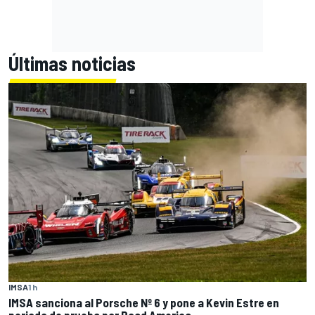
Últimas noticias
IMSA
1 h
IMSA sanciona al Porsche Nº 6 y pone a Kevin Estre en
periodo de prueba por Road America