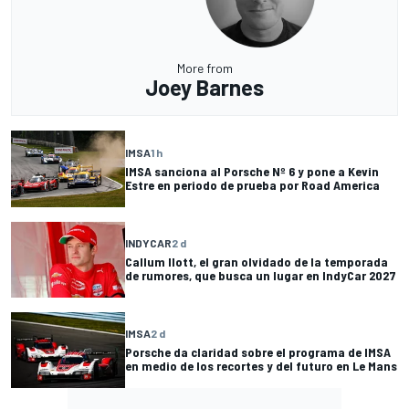
More from
Joey Barnes
IMSA
1 h
IMSA sanciona al Porsche Nº 6 y pone a Kevin
Estre en periodo de prueba por Road America
INDYCAR
2 d
Callum Ilott, el gran olvidado de la temporada
de rumores, que busca un lugar en IndyCar 2027
IMSA
2 d
Porsche da claridad sobre el programa de IMSA
en medio de los recortes y del futuro en Le Mans