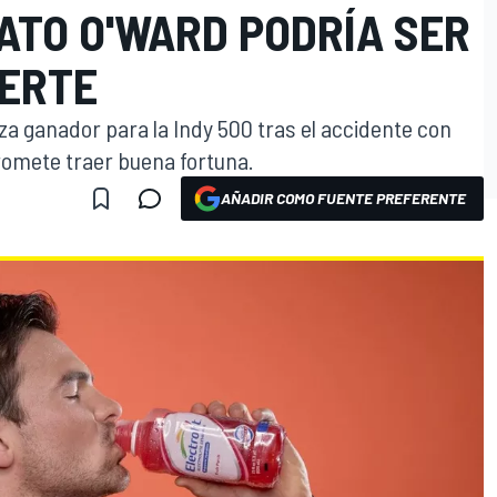
ATO O'WARD PODRÍA SER
UERTE
a ganador para la Indy 500 tras el accidente con
romete traer buena fortuna.
AÑADIR COMO FUENTE PREFERENTE
O