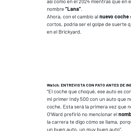
así como en el 2024 mientras que en e
nombre
“Lana”
.
Ahora, con el cambio al
nuevo coche
cortos, podría ser el golpe de suerte 
en el Brickyard.
Watch: ENTREVISTA CON PATO ANTES DE INDY
“El coche que choqué, ese auto es co
mi primer Indy 500 con un auto que no
coche. Esta será la primera vez que 
O’Ward prefirió no mencionar el
nomb
la carrera te digo cómo se llama, porq
un buen auto, un muy buen auto”.