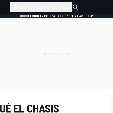
TODOS LOS CAMPEONATOS
QUICK LINKS:
¡COMIENZA LA F1, ÚNETE Y PARTICIPA!
QUÉ EL CHASIS