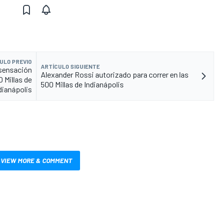
ULO PREVIO
ARTÍCULO SIGUIENTE
 sensación
Alexander Rossi autorizado para correr en las
 Millas de
500 Millas de Indianápolis
dianápolis
VIEW MORE & COMMENT