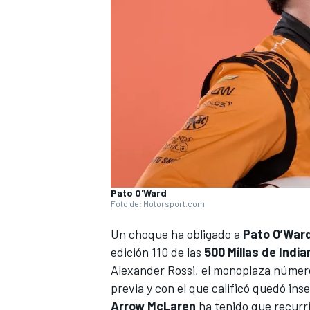
Pato O'Ward
Foto de: Motorsport.com
Un choque ha obligado a
Pato O’War
edición 110 de las
500 Millas de India
Alexander Rossi, el monoplaza número
previa y con el que calificó quedó ins
Arrow McLaren
ha tenido que recurr