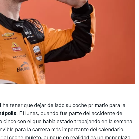
d
ha tener que dejar de lado su coche primario para la
nápolis
. El lunes, cuando fue parte del accidente de
 cinco con el que había estado trabajando en la semana
ervible para la carrera más importante del calendario.
ir al coche muleto, aunque en realidad es un monoplaza