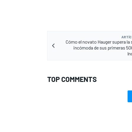
ARTÍC
Cómo el novato Hauger supera la
incómoda de sus primeras 500
In
TOP COMMENTS