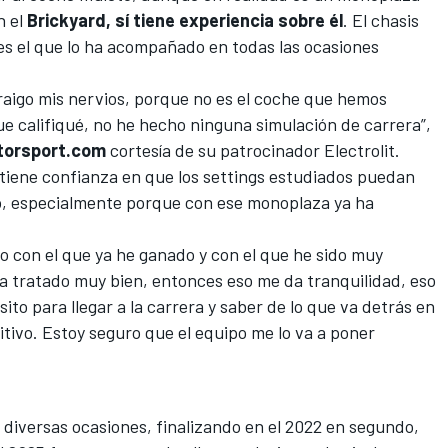
n el
Brickyard, sí tiene experiencia sobre él
. El chasis
es el que lo ha acompañado en todas las ocasiones
raigo mis nervios, porque no es el coche que hemos
ue califiqué, no he hecho ninguna simulación de carrera”,
torsport.com
cortesía de su patrocinador Electrolit.
tiene confianza en que los settings estudiados puedan
to, especialmente porque con ese monoplaza ya ha
to con el que ya he ganado y con el que he sido muy
ha tratado muy bien, entonces eso me da tranquilidad, eso
to para llegar a la carrera y saber de lo que va detrás en
tivo. Estoy seguro que el equipo me lo va a poner
 diversas ocasiones, finalizando en el 2022 en segundo,