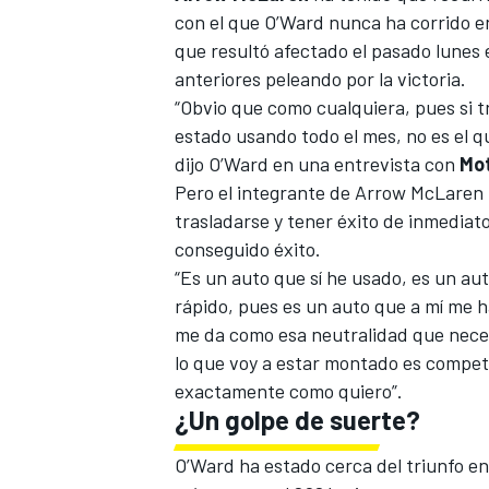
con el que O’Ward nunca ha corrido e
que resultó afectado el pasado lunes 
anteriores peleando por la victoria.
“Obvio que como cualquiera, pues si t
estado usando todo el mes, no es el q
dijo O’Ward en una entrevista con
Mo
Pero el integrante de Arrow McLaren 
trasladarse y tener éxito de inmedia
conseguido éxito.
“Es un auto que sí he usado, es un au
rápido, pues es un auto que a mí me 
me da como esa neutralidad que necesi
lo que voy a estar montado es competi
exactamente como quiero”.
¿Un golpe de suerte?
O’Ward ha estado cerca del triunfo en