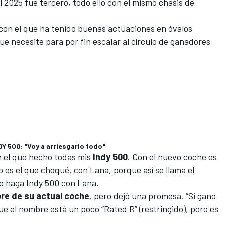
l 2025 fue tercero, todo ello con el mismo chasis de
con el que ha tenido buenas actuaciones en óvalos
que necesite para por fin escalar al círculo de ganadores
 500: "Voy a arriesgarlo todo"
n el que hecho todas mis
Indy 500
. Con el nuevo coche es
 es el que choqué, con Lana, porque así se llama el
no haga Indy 500 con Lana.
re de su actual coche
, pero dejó una promesa. “Si gano
ue el nombre está un poco “Rated R” (restringido), pero es