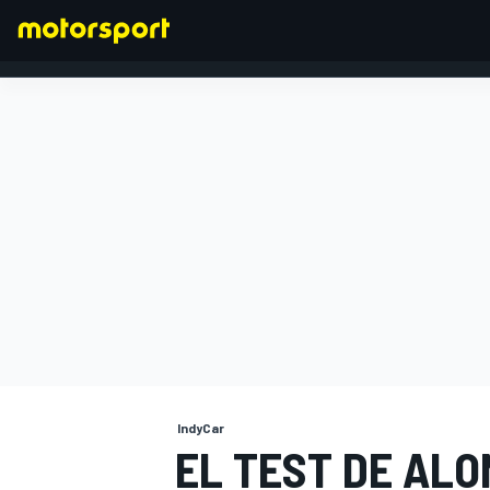
FÓRMULA 1
IndyCar
EL TEST DE ALO