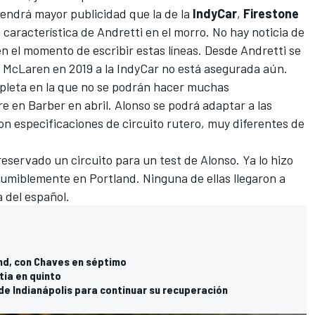
endrá mayor publicidad que la de la
IndyCar
,
Firestone
 característica de Andretti en el morro. No hay noticia de
 el momento de escribir estas líneas. Desde Andretti se
e McLaren en 2019 a la IndyCar no está asegurada aún.
pleta en la que no se podrán hacer muchas
e en Barber en abril. Alonso se podrá adaptar a las
on especificaciones de circuito rutero, muy diferentes de
reservado un circuito para un test de Alonso. Ya lo hizo
esumiblemente en Portland. Ninguna de ellas llegaron a
 del español.
nd, con Chaves en séptimo
tia en quinto
de Indianápolis para continuar su recuperación