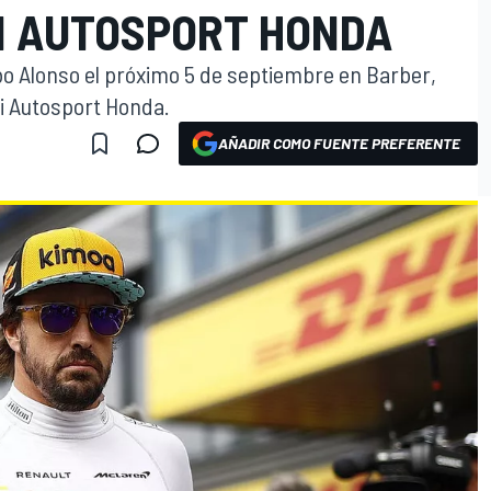
I AUTOSPORT HONDA
abo Alonso el próximo 5 de septiembre en Barber,
i Autosport Honda.
AÑADIR COMO FUENTE PREFERENTE
O