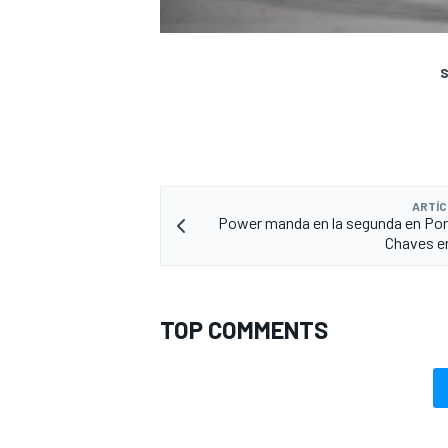
S
ARTÍC
Power manda en la segunda en Por
Chaves e
TOP COMMENTS