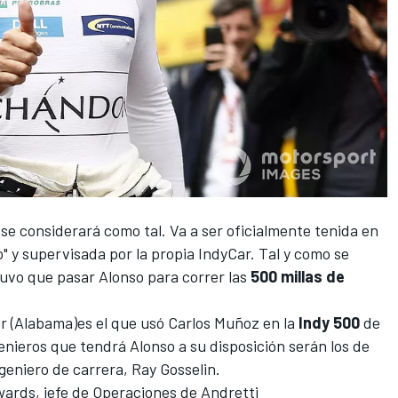
se considerará como tal. Va a ser oficialmente tenida en
" y supervisada por la propia
IndyCar.
Tal y como se
tuvo que pasar
Alonso
para correr las
500 millas de
er (Alabama)es el que usó Carlos Muñoz en la
Indy 500
de
enieros que tendrá Alonso a su disposición serán los de
eniero de carrera, Ray Gosselin.
wards, jefe de Operaciones de
Andretti