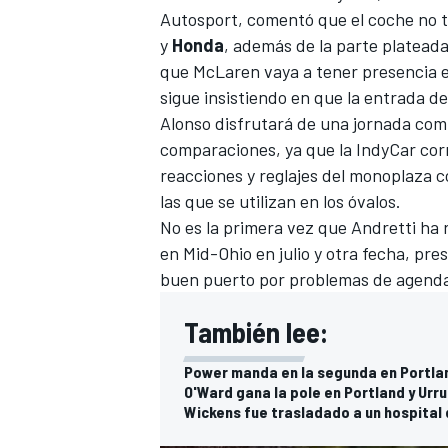
Autosport,
comentó que el coche no t
y
Honda
, además de la parte plateada
que McLaren vaya a tener presencia en
sigue insistiendo en que la entrada d
Alonso disfrutará de una jornada com
comparaciones, ya que la IndyCar corr
reacciones y reglajes del monoplaza c
las que se utilizan en los óvalos.
No es la primera vez que Andretti ha 
en Mid-Ohio en julio y otra fecha, pr
buen puerto por problemas de agenda
También lee:
Power manda en la segunda en Portla
O'Ward gana la pole en Portland y Urru
Wickens fue trasladado a un hospital 