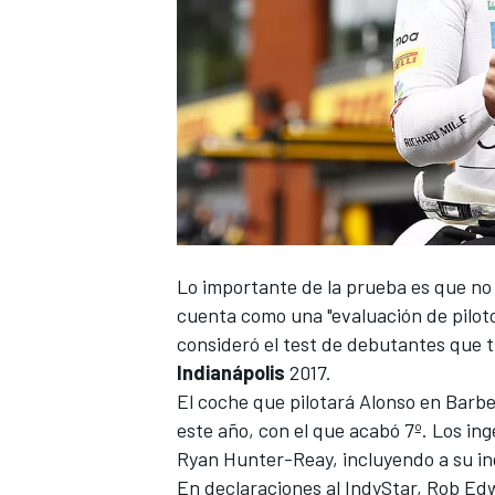
Lo importante de la prueba es que no 
cuenta como una "evaluación de piloto
consideró el test de debutantes que 
Indianápolis
2017.
El coche que pilotará Alonso en Barb
este año, con el que acabó 7º. Los ing
Ryan Hunter-Reay, incluyendo a su ing
En declaraciones al IndyStar, Rob Ed