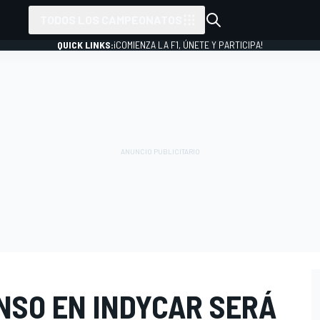
TODOS LOS CAMPEONATOS
QUICK LINKS:
¡COMIENZA LA F1, ÚNETE Y PARTICIPA!
NSO EN INDYCAR SERÁ