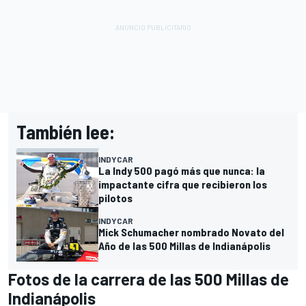
También lee:
INDYCAR
La Indy 500 pagó más que nunca: la
impactante cifra que recibieron los
pilotos
INDYCAR
Mick Schumacher nombrado Novato del
Año de las 500 Millas de Indianápolis
Fotos de la carrera de las 500 Millas de
Indianápolis