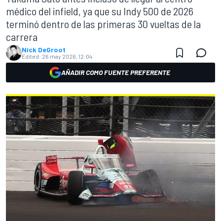
médico del infield, ya que su Indy 500 de 2026
terminó dentro de las primeras 30 vueltas de la
carrera
Nick DeGroot
Edited:
26 may 2026, 12:04
AÑADIR COMO FUENTE PREFERENTE