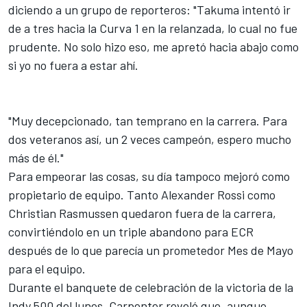
diciendo a un grupo de reporteros: "Takuma intentó ir
de a tres hacia la Curva 1 en la relanzada, lo cual no fue
prudente. No solo hizo eso, me apretó hacia abajo como
si yo no fuera a estar ahí.
"Muy decepcionado, tan temprano en la carrera. Para
dos veteranos así, un 2 veces campeón, espero mucho
más de él."
Para empeorar las cosas, su día tampoco mejoró como
propietario de equipo. Tanto
Alexander Rossi
como
Christian Rasmussen
quedaron fuera de la carrera,
convirtiéndolo en un triple abandono para ECR
después de lo que parecía un prometedor Mes de Mayo
para el equipo.
Durante el banquete de celebración de la victoria de la
Indy 500 del lunes, Carpenter reveló que, aunque