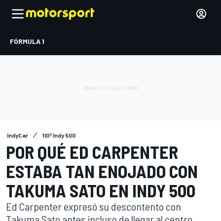
FÓRMULA 1
IndyCar
110º Indy 500
POR QUÉ ED CARPENTER
ESTABA TAN ENOJADO CON
TAKUMA SATO EN INDY 500
Ed Carpenter expresó su descontento con
Takuma Sato antes incluso de llegar al centro