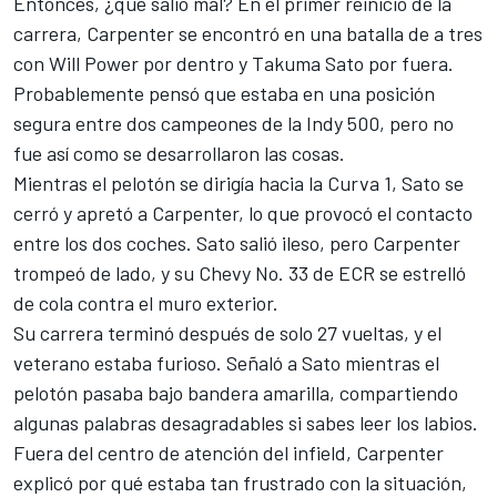
Entonces, ¿qué salió mal? En el primer reinicio de la
carrera, Carpenter se encontró en una batalla de a tres
con
Will Power
por dentro y
Takuma Sato
por fuera.
Probablemente pensó que estaba en una posición
segura entre dos campeones de la Indy 500, pero no
fue así como se desarrollaron las cosas.
Mientras el pelotón se dirigía hacia la Curva 1, Sato se
cerró y apretó a Carpenter, lo que provocó el contacto
entre los dos coches. Sato salió ileso, pero Carpenter
trompeó de lado, y su Chevy No. 33 de ECR se estrelló
de cola contra el muro exterior.
Su carrera terminó después de solo 27 vueltas, y el
veterano estaba furioso. Señaló a Sato mientras el
pelotón pasaba bajo bandera amarilla, compartiendo
algunas palabras desagradables si sabes leer los labios.
Fuera del centro de atención del infield, Carpenter
explicó por qué estaba tan frustrado con la situación,