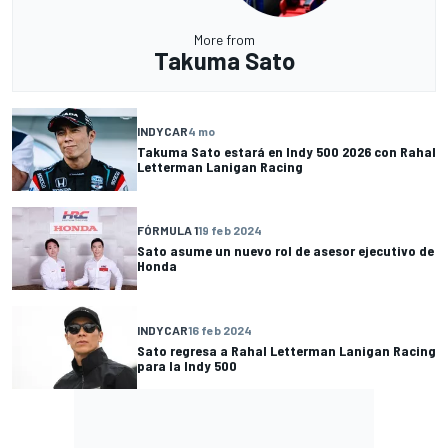
More from
Takuma Sato
INDYCAR
4 mo
Takuma Sato estará en Indy 500 2026 con Rahal
Letterman Lanigan Racing
FÓRMULA 1
19 feb 2024
Sato asume un nuevo rol de asesor ejecutivo de
Honda
INDYCAR
16 feb 2024
Sato regresa a Rahal Letterman Lanigan Racing
para la Indy 500