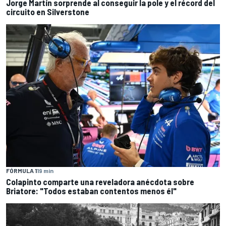
Jorge Martín sorprende al conseguir la pole y el récord del
circuito en Silverstone
FÓRMULA 1
19 min
Colapinto comparte una reveladora anécdota sobre
Briatore: "Todos estaban contentos menos él"