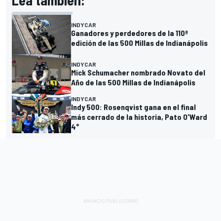
Lea también:
INDYCAR
Ganadores y perdedores de la 110ª
edición de las 500 Millas de Indianápolis
INDYCAR
Mick Schumacher nombrado Novato del
Año de las 500 Millas de Indianápolis
INDYCAR
Indy 500: Rosenqvist gana en el final
más cerrado de la historia, Pato O'Ward
4°