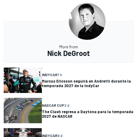
More from
Nick DeGroot
INDYCAR
7 h
Marcus Ericsson seguirá en Andretti durante la
temporada 2027 de la IndyCar
NASCAR CUP
2 d
The Clash regresa a Daytona para la temporada
2027 de NASCAR
INDYCAR
6 d