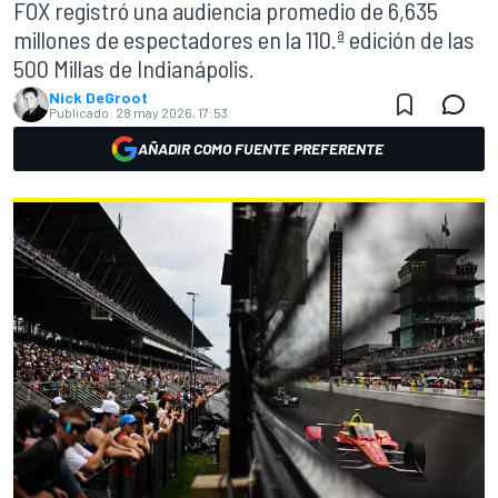
FOX registró una audiencia promedio de 6,635
millones de espectadores en la 110.ª edición de las
500 Millas de Indianápolis.
Nick DeGroot
Publicado:
28 may 2026, 17:53
AÑADIR COMO FUENTE PREFERENTE