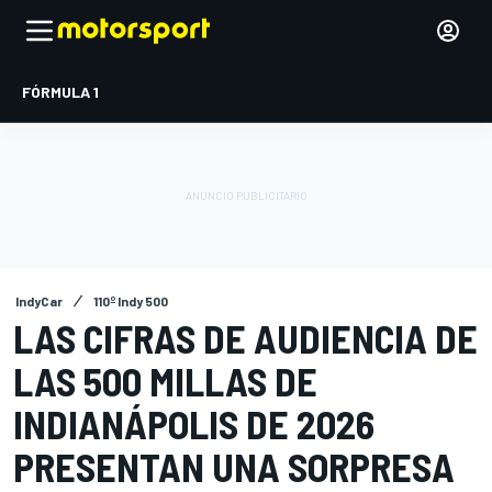
FÓRMULA 1
IndyCar
110º Indy 500
LAS CIFRAS DE AUDIENCIA DE
LAS 500 MILLAS DE
INDIANÁPOLIS DE 2026
PRESENTAN UNA SORPRESA