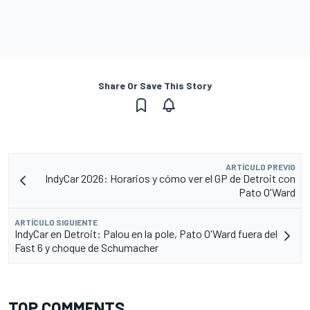
Share Or Save This Story
ARTÍCULO PREVIO
IndyCar 2026: Horarios y cómo ver el GP de Detroit con
Pato O'Ward
ARTÍCULO SIGUIENTE
IndyCar en Detroit: Palou en la pole, Pato O'Ward fuera del
Fast 6 y choque de Schumacher
TOP COMMENTS