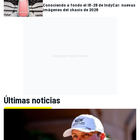
Conociendo a fondo el IR-28 de IndyCar: nuevas
imágenes del chasis de 2028
Últimas noticias