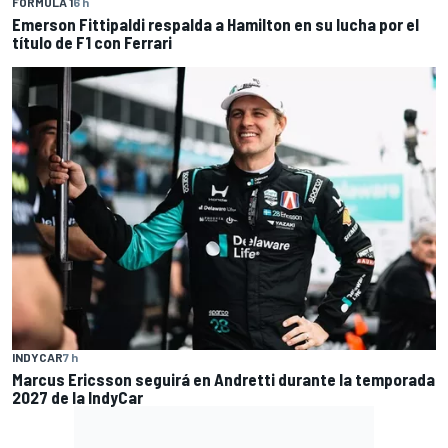
FÓRMULA 1
6 h
Emerson Fittipaldi respalda a Hamilton en su lucha por el
título de F1 con Ferrari
INDYCAR
7 h
Marcus Ericsson seguirá en Andretti durante la temporada
2027 de la IndyCar