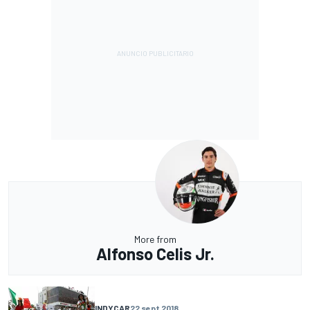
More from
Alfonso Celis Jr.
INDYCAR
22 sept 2018