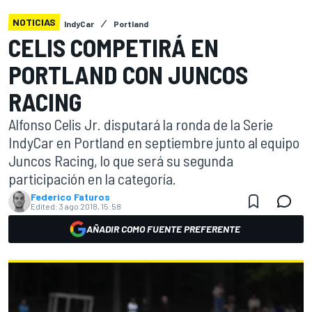
NOTICIAS
IndyCar
Portland
CELIS COMPETIRÁ EN
PORTLAND CON JUNCOS
RACING
Alfonso Celis Jr. disputará la ronda de la Serie
IndyCar en Portland en septiembre junto al equipo
Juncos Racing, lo que será su segunda
participación en la categoría.
Federico Faturos
Edited:
3 ago 2018, 15:58
AÑADIR COMO FUENTE PREFERENTE