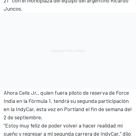
21° con el monoplaza del equipo del argentino Ricardo
Juncos.
Ahora Celis Jr., quien fuera piloto de reserva de Force
India en la Fórmula 1, tendrá su segunda participación
en la IndyCar, esta vez en Portland el fin de semana del
2 de septiembre.
“Estoy muy feliz de poder volver a hacer realidad mi
sueño y regresar a mi segunda carrera de IndyCar,” dijo