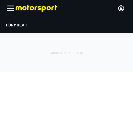
FÓRMULA 1