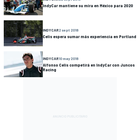
IndyCar mantiene su mira en México para 2020
INDYCAR
2 sept 2018
Celis espera sumar más experiencia en Portland
INDYCAR
10 may 2018
Alfonso Celis competirá en IndyCar con Juncos
Racing