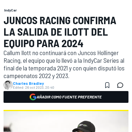
IndyCar
JUNCOS RACING CONFIRMA
LA SALIDA DE ILOTT DEL
EQUIPO PARA 2024
Callum Ilott no continuará con Juncos Hollinger
Racing, el equipo que lo llevó a la IndyCar Series al
final de la temporada 2021 y con quien disputó los
campeonatos 2022 y 2023.
Charles Bradley
Edited:
26 oct 2023, 20:40
AÑADIR COMO FUENTE PREFERENTE