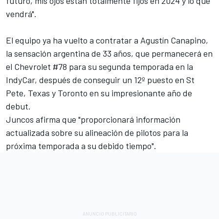
futuro, mis ojos están totalmente fijos en 2024 y lo que
vendrá".
El equipo ya ha vuelto a contratar a Agustín Canapino,
la sensación argentina de 33 años, que permanecerá en
el Chevrolet #78 para su segunda temporada en la
IndyCar, después de conseguir un 12º puesto en St
Pete, Texas y Toronto en su impresionante año de
debut.
Juncos afirma que "proporcionará información
actualizada sobre su alineación de pilotos para la
próxima temporada a su debido tiempo".