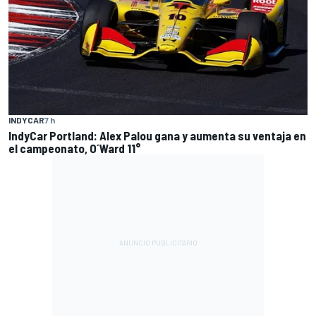
INDYCAR
7 h
IndyCar Portland: Alex Palou gana y aumenta su ventaja en
el campeonato, O´Ward 11°