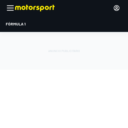
FÓRMULA 1