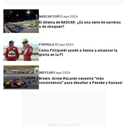
NASCAR CUP
12 ago 2024
El dilema de NASCAR: ¿Es una serie de carreras
o de choques?
FÓRMULA 1
11 ago 2024
Cómo Fittipaldi ayudó a Senna a alcanzar la
gloria en la F1
INDYCAR
6 ago 2024
Brown: Arrow McLaren necesita "más
consistencia" para desafiar a Penske y Ganassi