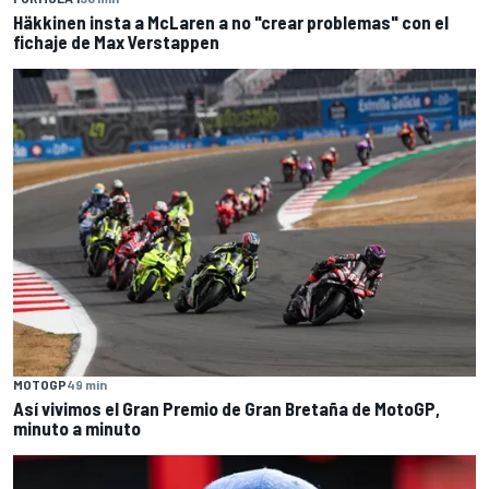
Häkkinen insta a McLaren a no "crear problemas" con el
fichaje de Max Verstappen
MOTOGP
49 min
Así vivimos el Gran Premio de Gran Bretaña de MotoGP,
minuto a minuto