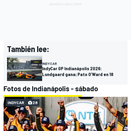
También lee:
INDYCAR
IndyCar GP Indianápolis 2026:
Lundgaard gana; Pato O'Ward en 18
Fotos de Indianápolis - sábado
INDYCAR
28