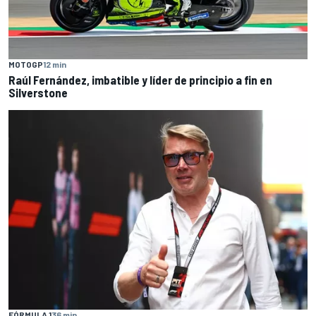
MOTOGP
12 min
Raúl Fernández, imbatible y líder de principio a fin en
Silverstone
FÓRMULA 1
36 min