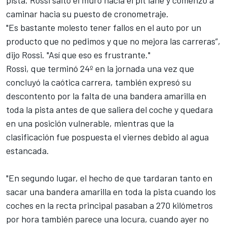
pista. Rossi saltó el muro hacia el pit lane y comenzó a
caminar hacia su puesto de cronometraje.
"Es bastante molesto tener fallos en el auto por un
producto que no pedimos y que no mejora las carreras”,
dijo Rossi. "Así que eso es frustrante."
Rossi, que terminó 24º en la jornada una vez que
concluyó la caótica carrera, también expresó su
descontento por la falta de una bandera amarilla en
toda la pista antes de que saliera del coche y quedara
en una posición vulnerable, mientras que la
clasificación fue pospuesta el viernes debido al agua
estancada.
"En segundo lugar, el hecho de que tardaran tanto en
sacar una bandera amarilla en toda la pista cuando los
coches en la recta principal pasaban a 270 kilómetros
por hora también parece una locura, cuando ayer no