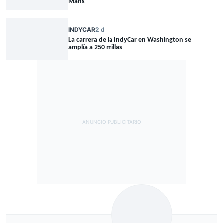
Mans
INDYCAR
2 d
La carrera de la IndyCar en Washington se
amplía a 250 millas