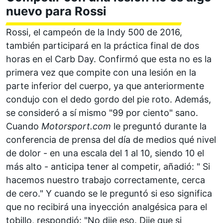
nuevo para Rossi
Rossi, el campeón de la Indy 500 de 2016,
también participará en la práctica final de dos
horas en el Carb Day. Confirmó que esta no es la
primera vez que compite con una lesión en la
parte inferior del cuerpo, ya que anteriormente
condujo con el dedo gordo del pie roto. Además,
se consideró a sí mismo "99 por ciento" sano.
Cuando
Motorsport.com
le preguntó durante la
conferencia de prensa del día de medios qué nivel
de dolor - en una escala del 1 al 10, siendo 10 el
más alto - anticipa tener al competir, añadió: " Si
hacemos nuestro trabajo correctamente, cerca
de cero." Y cuando se le preguntó si eso significa
que no recibirá una inyección analgésica para el
tobillo, respondió: "No dije eso. Dije que si