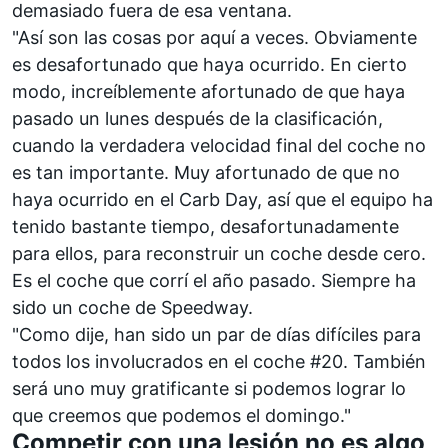
demasiado fuera de esa ventana.
"Así son las cosas por aquí a veces. Obviamente
es desafortunado que haya ocurrido. En cierto
modo, increíblemente afortunado de que haya
pasado un lunes después de la clasificación,
cuando la verdadera velocidad final del coche no
es tan importante. Muy afortunado de que no
haya ocurrido en el Carb Day, así que el equipo ha
tenido bastante tiempo, desafortunadamente
para ellos, para reconstruir un coche desde cero.
Es el coche que corrí el año pasado. Siempre ha
sido un coche de Speedway.
"Como dije, han sido un par de días difíciles para
todos los involucrados en el coche #20. También
será uno muy gratificante si podemos lograr lo
que creemos que podemos el domingo."
Competir con una lesión no es algo