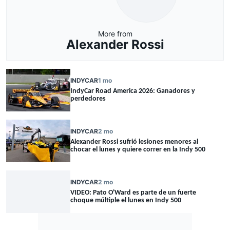
More from
Alexander Rossi
INDYCAR
1 mo
IndyCar Road America 2026: Ganadores y
perdedores
INDYCAR
2 mo
Alexander Rossi sufrió lesiones menores al
chocar el lunes y quiere correr en la Indy 500
INDYCAR
2 mo
VIDEO: Pato O'Ward es parte de un fuerte
choque múltiple el lunes en Indy 500