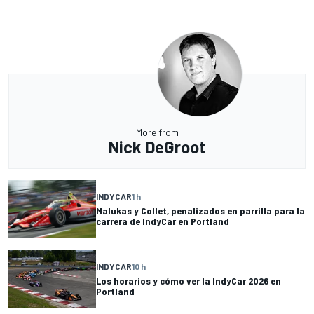
More from
Nick DeGroot
INDYCAR
1 h
Malukas y Collet, penalizados en parrilla para la
carrera de IndyCar en Portland
INDYCAR
10 h
Los horarios y cómo ver la IndyCar 2026 en
Portland