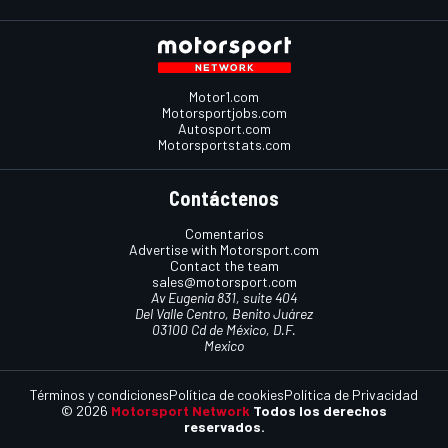
Motor1.com
Motorsportjobs.com
Autosport.com
Motorsportstats.com
Contáctenos
Comentarios
Advertise with Motorsport.com
Contact the team
sales@motorsport.com
Av Eugenia 831, suite 404
Del Valle Centro, Benito Juárez
03100 Cd de México, D.F.
Mexico
Términos y condiciones
Política de cookies
Política de Privacidad
© 2026
Motorsport Network
Todos los derechos
reservados.