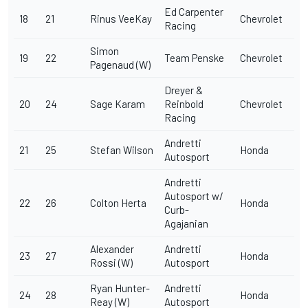
Ed Carpenter
18
21
Rinus VeeKay
Chevrolet
Racing
Simon
19
22
Team Penske
Chevrolet
Pagenaud (W)
Dreyer &
20
24
Sage Karam
Reinbold
Chevrolet
Racing
Andretti
21
25
Stefan Wilson
Honda
Autosport
Andretti
Autosport w/
22
26
Colton Herta
Honda
Curb-
Agajanian
Alexander
Andretti
23
27
Honda
Rossi (W)
Autosport
Ryan Hunter-
Andretti
24
28
Honda
Reay (W)
Autosport