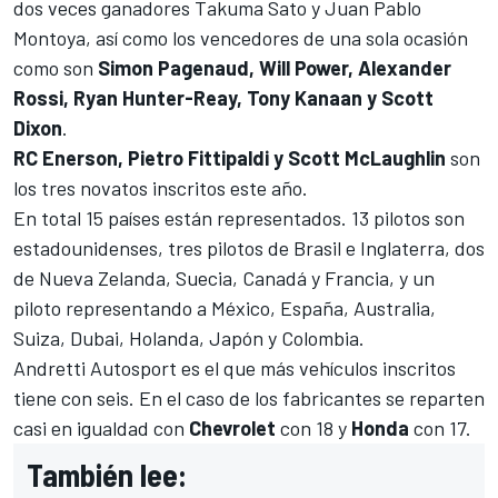
dos veces ganadores
Takuma Sato
y
Juan Pablo
Montoya
, así como los vencedores de una sola ocasión
como son
Simon Pagenaud, Will Power, Alexander
Rossi, Ryan Hunter-Reay, Tony Kanaan y Scott
Dixon
.
RC Enerson, Pietro Fittipaldi y Scott McLaughlin
son
los tres novatos inscritos este año.
En total 15 países están representados. 13 pilotos son
estadounidenses, tres pilotos de Brasil e Inglaterra, dos
de Nueva Zelanda, Suecia, Canadá y Francia, y un
piloto representando a México, España, Australia,
Suiza, Dubai, Holanda, Japón y Colombia.
Andretti Autosport es el que más vehículos inscritos
tiene con seis. En el caso de los fabricantes se reparten
casi en igualdad con
Chevrolet
con 18 y
Honda
con 17.
También lee: