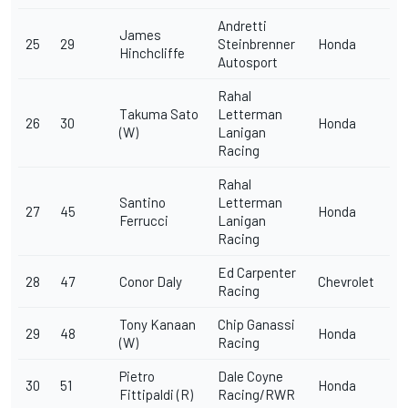
Andretti
James
25
29
Steinbrenner
Honda
Hinchcliffe
Autosport
Rahal
Takuma Sato
Letterman
26
30
Honda
(W)
Lanigan
Racing
Rahal
Santino
Letterman
27
45
Honda
Ferrucci
Lanigan
Racing
Ed Carpenter
28
47
Conor Daly
Chevrolet
Racing
Tony Kanaan
Chip Ganassi
29
48
Honda
(W)
Racing
Pietro
Dale Coyne
30
51
Honda
Fittipaldi (R)
Racing/RWR