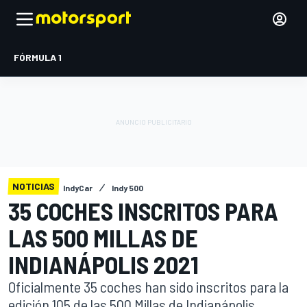
FÓRMULA 1
NOTICIAS
IndyCar
Indy 500
35 COCHES INSCRITOS PARA
LAS 500 MILLAS DE
INDIANÁPOLIS 2021
Oficialmente 35 coches han sido inscritos para la
edición 105 de las 500 Millas de Indianápolis.