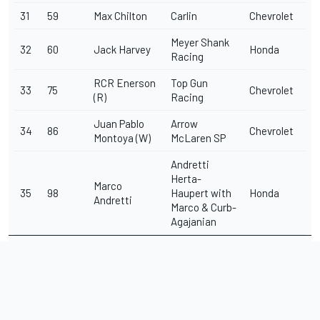
31
59
Max Chilton
Carlin
Chevrolet
Meyer Shank
32
60
Jack Harvey
Honda
Racing
RCR Enerson
Top Gun
33
75
Chevrolet
(R)
Racing
Juan Pablo
Arrow
34
86
Chevrolet
Montoya (W)
McLaren SP
Andretti
Herta-
Marco
35
98
Haupert with
Honda
Andretti
Marco & Curb-
Agajanian