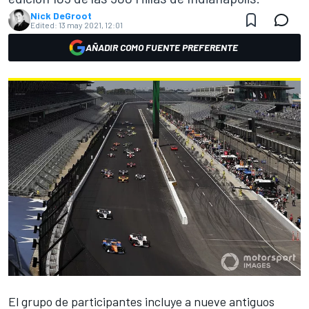
Nick DeGroot
Edited:
13 may 2021, 12:01
AÑADIR COMO FUENTE PREFERENTE
El grupo de participantes incluye a nueve antiguos