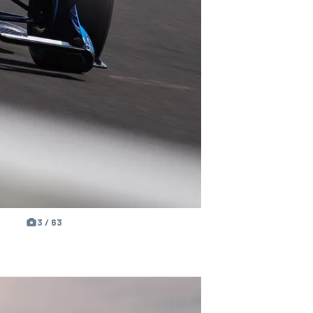
3 / 63