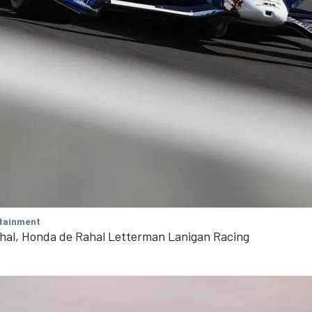
tainment
al, Honda de Rahal Letterman Lanigan Racing