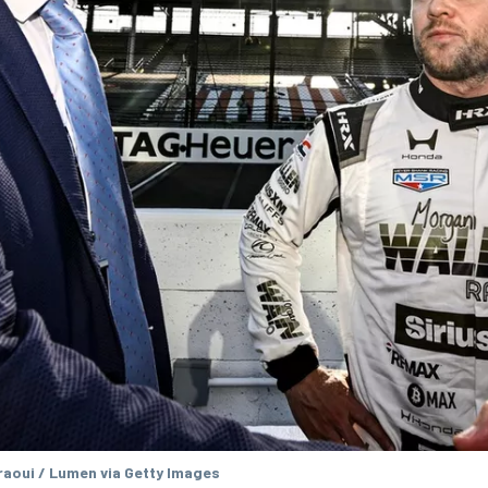
aoui / Lumen via Getty Images