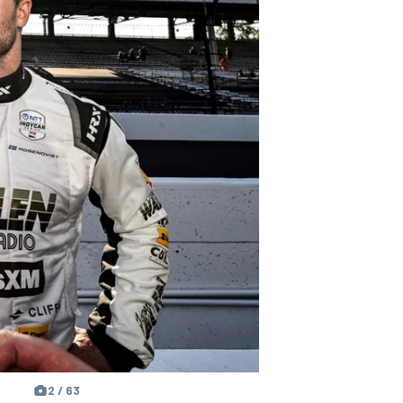
2 / 63