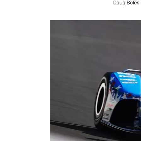
Doug Boles,