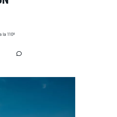
 la 110ª