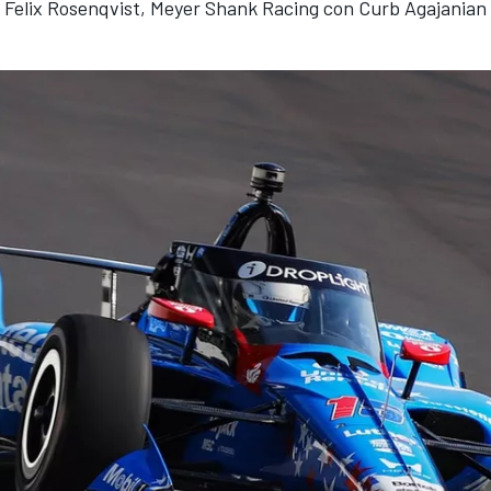
 Felix Rosenqvist, Meyer Shank Racing con Curb Agajania