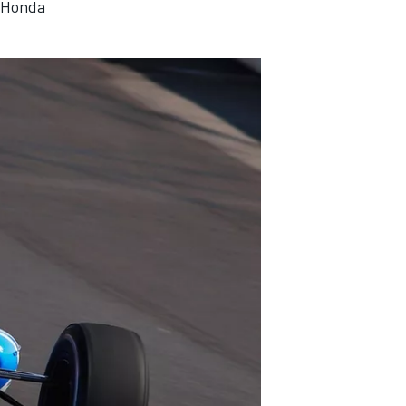
n Honda