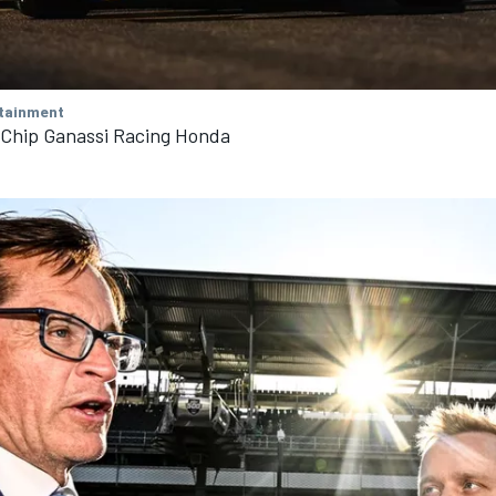
tainment
 Chip Ganassi Racing Honda