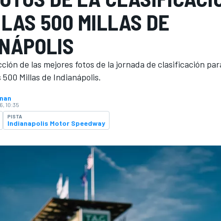
LAS 500 MILLAS DE
ANÁPOLIS
ción de las mejores fotos de la jornada de clasificación para
s 500 Millas de Indianápolis.
hnan
O
6, 10:35
PISTA
Indianapolis Motor Speedway