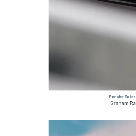
Penske Enter
Graham Rah