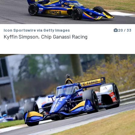
Icon Sportswire via Getty Images
20 / 33
Kyffin Simpson, Chip Ganassi Racing