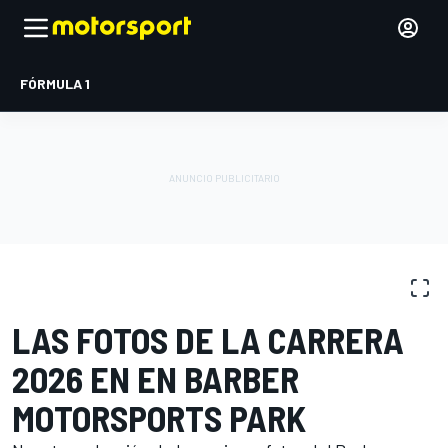
FÓRMULA 1
GALERÍA DE FOTOS
IndyCar
Barber Motorsports Park
LAS FOTOS DE LA CARRERA
2026 EN EN BARBER
MOTORSPORTS PARK