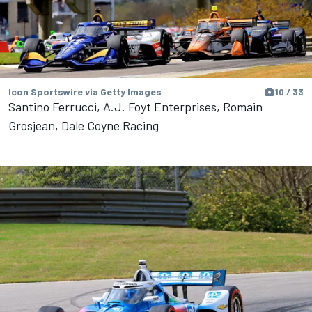
Icon Sportswire via Getty Images
10 / 33
Santino Ferrucci, A.J. Foyt Enterprises, Romain
Grosjean, Dale Coyne Racing