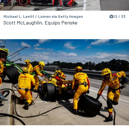
Michael L. Levitt / Lumen via Getty Images
12 / 33
Scott McLaughlin, Equipo Penske