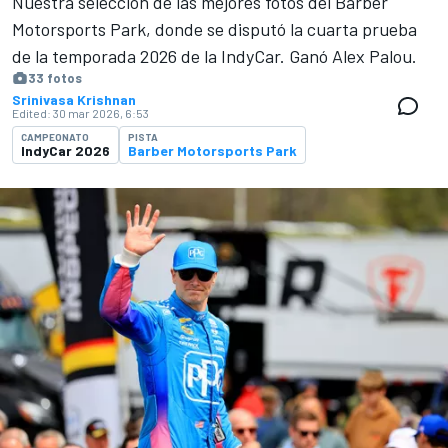
Nuestra selección de las mejores fotos del Barber
Motorsports Park, donde se disputó la cuarta prueba
de la temporada 2026 de la IndyCar. Ganó Alex Palou.
33 fotos
Srinivasa Krishnan
Edited:
30 mar 2026, 6:53
CAMPEONATO
PISTA
IndyCar 2026
Barber Motorsports Park