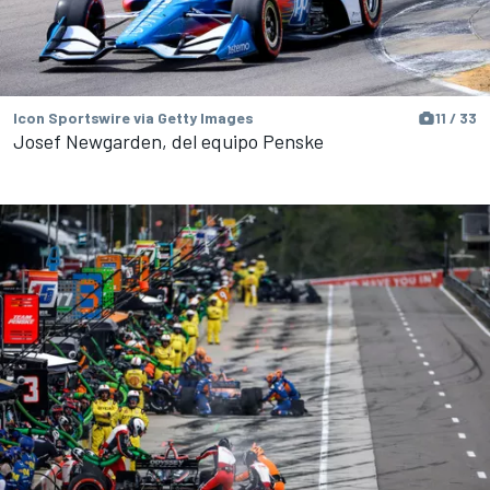
Icon Sportswire via Getty Images
11 / 33
Josef Newgarden, del equipo Penske