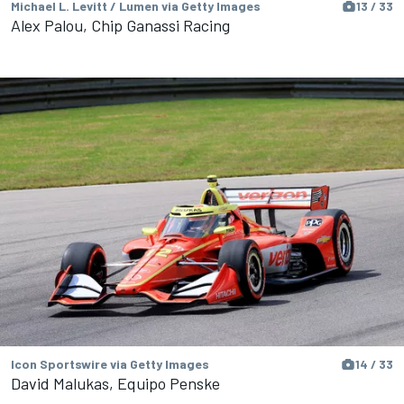
Michael L. Levitt / Lumen via Getty Images
13 / 33
Alex Palou, Chip Ganassi Racing
Icon Sportswire via Getty Images
14 / 33
David Malukas, Equipo Penske