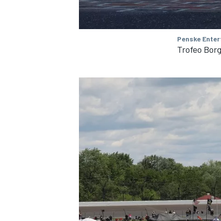
Penske Enter
Trofeo Bor