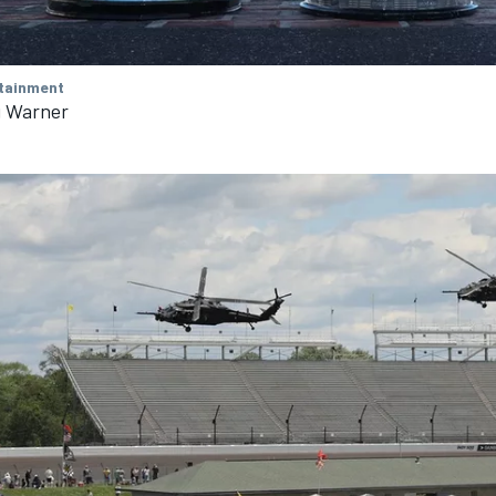
tainment
g Warner