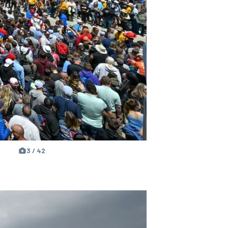
3 / 42