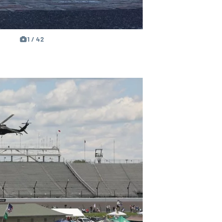
1 / 42