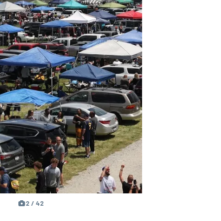
2 / 42