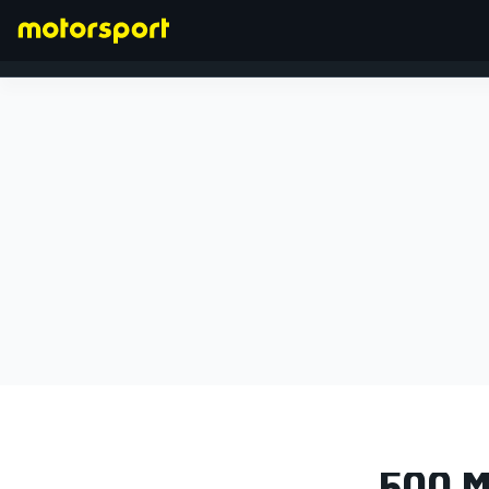
FÓRMULA 1
GALERÍA DE
500 M