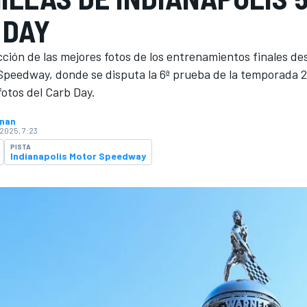
 DAY
ción de las mejores fotos de los entrenamientos finales de
 Speedway, donde se disputa la 6ª prueba de la temporada 2
fotos del Carb Day.
hnan
2025, 7:23
O
PISTA
Indianapolis Motor Speedway