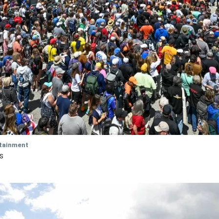
tainment
s