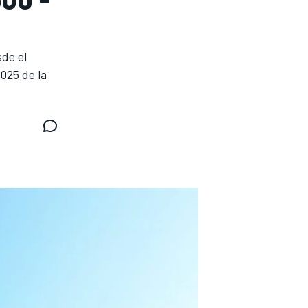
sde el
025 de la