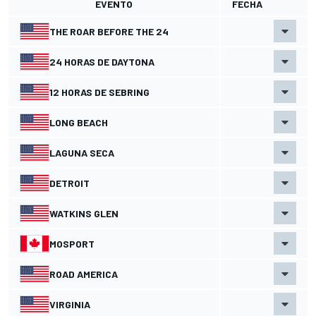
EVENTO
FECHA
THE ROAR BEFORE THE 24
24 HORAS DE DAYTONA
12 HORAS DE SEBRING
LONG BEACH
LAGUNA SECA
DETROIT
WATKINS GLEN
MOSPORT
ROAD AMERICA
VIRGINIA