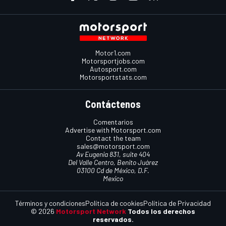
Motor1.com
Motorsportjobs.com
Autosport.com
Motorsportstats.com
Contáctenos
Comentarios
Advertise with Motorsport.com
Contact the team
sales@motorsport.com
Av Eugenia 831, suite 404
Del Valle Centro, Benito Juárez
03100 Cd de México, D.F.
Mexico
Términos y condiciones
Política de cookies
Política de Privacidad
© 2026
Motorsport Network
Todos los derechos
reservados.