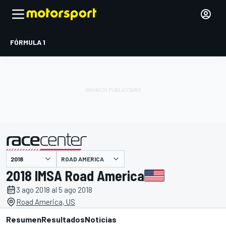
FÓRMULA 1
ROAD AMERICA
presentado por
2018 IMSA Road America
3 ago 2018 al 5 ago 2018
Road America, US
Resumen
Resultados
Noticias